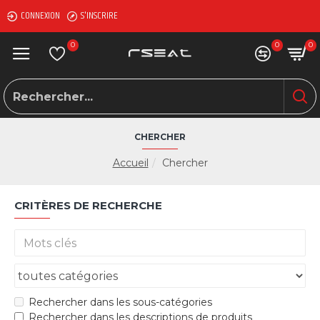
CONNEXION
S'INSCRIRE
0
0
0
CHERCHER
Accueil
Chercher
CRITÈRES DE RECHERCHE
Rechercher dans les sous-catégories
Rechercher dans les descriptions de produits