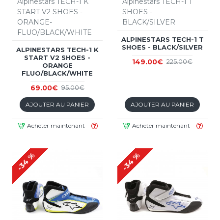
Alpinestars TECH-1 K
Alpinestars TECH-1 T
START V2 SHOES -
SHOES -
ORANGE-
BLACK/SILVER
FLUO/BLACK/WHITE
ALPINESTARS TECH-1 T
SHOES - BLACK/SILVER
ALPINESTARS TECH-1 K
START V2 SHOES -
149.00€
225.00€
ORANGE
FLUO/BLACK/WHITE
69.00€
95.00€
AJOUTER AU PANIER
AJOUTER AU PANIER
Acheter maintenant
Acheter maintenant
-34 %
-34 %