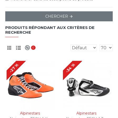
CHERCHER
PRODUITS RÉPONDANT AUX CRITÈRES DE
RECHERCHE
0
-34 %
-27 %
Alpinestars
Alpinestars