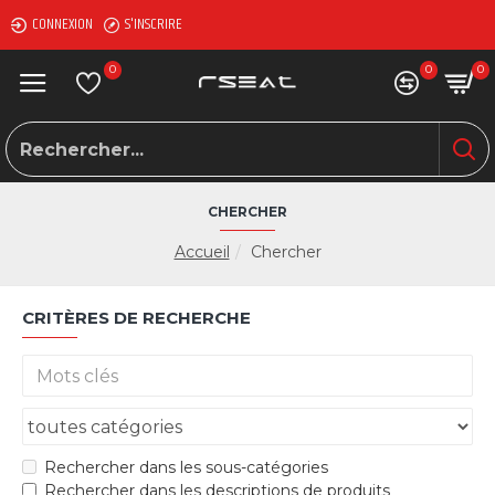
CONNEXION
S'INSCRIRE
0
0
0
CHERCHER
Accueil
Chercher
CRITÈRES DE RECHERCHE
Rechercher dans les sous-catégories
Rechercher dans les descriptions de produits