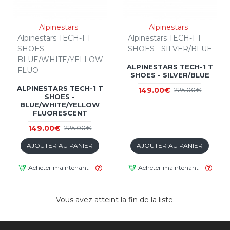
Alpinestars
Alpinestars
Alpinestars TECH-1 T
Alpinestars TECH-1 T
SHOES -
SHOES - SILVER/BLUE
BLUE/WHITE/YELLOW-
ALPINESTARS TECH-1 T
FLUO
SHOES - SILVER/BLUE
ALPINESTARS TECH-1 T
149.00€
225.00€
SHOES -
BLUE/WHITE/YELLOW
FLUORESCENT
149.00€
225.00€
AJOUTER AU PANIER
AJOUTER AU PANIER
Acheter maintenant
Acheter maintenant
Vous avez atteint la fin de la liste.