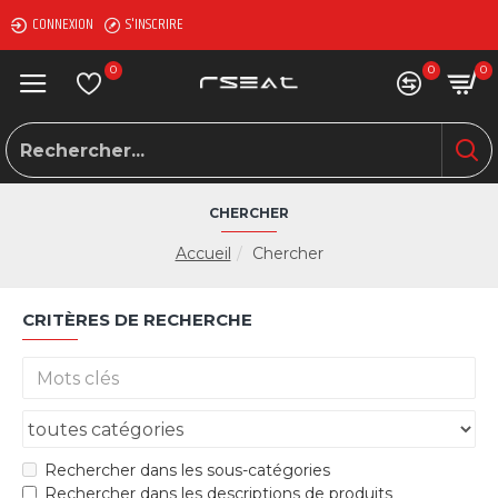
CONNEXION
S'INSCRIRE
0
0
0
CHERCHER
Accueil
Chercher
CRITÈRES DE RECHERCHE
Rechercher dans les sous-catégories
Rechercher dans les descriptions de produits