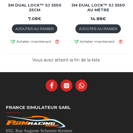
3M DUAL LOCK™ SJ 3550
3M DUAL LOCK™ SJ 3550
25CM
AU MÈTRE
7.08€
14.88€
AJOUTER AU PANIER
AJOUTER AU PANIER
Acheter maintenant
Acheter maintenant
Vous avez atteint la fin de la liste.
FRANCE SIMULATEUR SARL
692, Rue Auguste Scheurer-Kestner