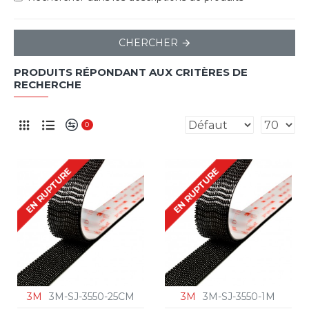
CHERCHER
PRODUITS RÉPONDANT AUX CRITÈRES DE
RECHERCHE
0
EN RUPTURE
EN RUPTURE
3M
3M-SJ-3550-25CM
3M
3M-SJ-3550-1M