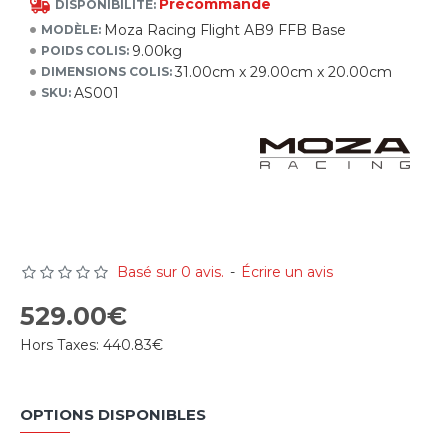
Précommande
DISPONIBILITÉ:
Moza Racing Flight AB9 FFB Base
MODÈLE:
9.00kg
POIDS COLIS:
31.00cm x 29.00cm x 20.00cm
DIMENSIONS COLIS:
AS001
SKU:
Basé sur 0 avis.
-
Écrire un avis
529.00€
Hors Taxes:
440.83€
OPTIONS DISPONIBLES