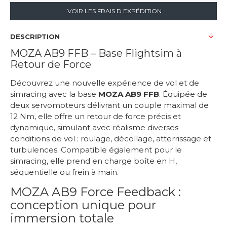
VOIR LES FRAIS D EXPÉDITION
DESCRIPTION
MOZA AB9 FFB – Base Flightsim à
Retour de Force
Découvrez une nouvelle expérience de vol et de
simracing avec la base
MOZA AB9 FFB
. Équipée de
deux servomoteurs délivrant un couple maximal de
12 Nm, elle offre un retour de force précis et
dynamique, simulant avec réalisme diverses
conditions de vol : roulage, décollage, atterrissage et
turbulences. Compatible également pour le
simracing, elle prend en charge boîte en H,
séquentielle ou frein à main.
MOZA AB9 Force Feedback :
conception unique pour
immersion totale