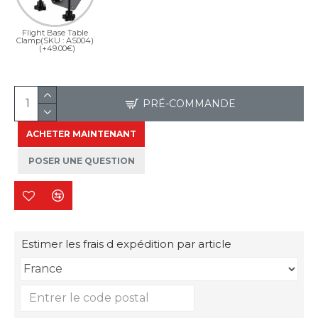
Flight Base Table
Clamp(SKU : AS004)
(+49.00€)
PRÉ-COMMANDE
ACHETER MAINTENANT
POSER UNE QUESTION
Estimer les frais d expédition par article