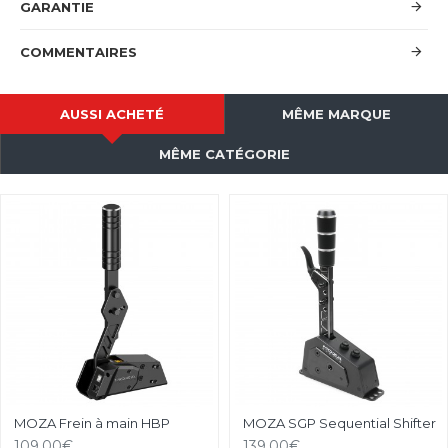
GARANTIE
COMMENTAIRES
AUSSI ACHETÉ
MÊME MARQUE
MÊME CATÉGORIE
MOZA Frein à main HBP
MOZA SGP Sequential Shifter
109.00€
139.00€