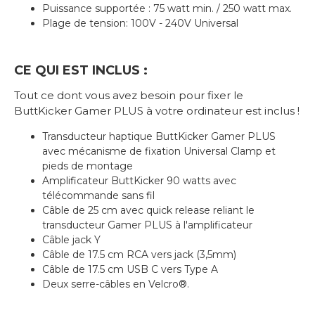
Puissance supportée : 75 watt min. / 250 watt max.
Plage de tension: 100V - 240V Universal
CE QUI EST INCLUS :
Tout ce dont vous avez besoin pour fixer le
ButtKicker Gamer PLUS à votre ordinateur est inclus !
Transducteur haptique ButtKicker Gamer PLUS
avec mécanisme de fixation Universal Clamp et
pieds de montage
Amplificateur ButtKicker 90 watts avec
télécommande sans fil
Câble de 25 cm avec quick release reliant le
transducteur Gamer PLUS à l'amplificateur
Câble jack Y
Câble de 17.5 cm RCA vers jack (3,5mm)
Câble de 17.5 cm USB C vers Type A
Deux serre-câbles en Velcro®.