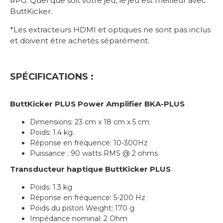
RPG. Quel que soit votre jeu, le jeu est meilleur avec
ButtKicker.
*Les extracteurs HDMI et optiques ne sont pas inclus
et doivent être achetés séparément.
SPÉCIFICATIONS :
ButtKicker PLUS Power Amplifier BKA-PLUS
Dimensions: 23 cm x 18 cm x 5 cm
Poids: 1.4 kg.
Réponse en fréquence: 10-300Hz
Puissance : 90 watts RMS @ 2 ohms
Transducteur haptique ButtKicker PLUS
Poids: 1.3 kg
Réponse en fréquence: 5-200 Hz
Poids du piston Weight: 170 g
Impédance nominal: 2 Ohm