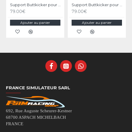
Support Buttkicker pour RS1 Noir
Support Buttkicker pour RS1 Blanc
79.00€
79.00€
Ajouter au panier
Ajouter au panier
FRANCE SIMULATEUR SARL
692, Rue Auguste Scheurer-Kestner
68700 ASPACH MICHELBACH
FRANCE