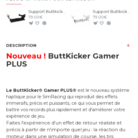
Support Buttkicker pour RS1 Noir
Support Buttkicker pour RS1 Blanc
79.00€
79.00€
DESCRIPTION
Nouveau !
ButtKicker Gamer
PLUS
Le ButtKicker® Gamer PLUS®
est le nouveau système
haptique pour le SimRacing qui reproduit des effets
immersifs, précis et puissants, ce qui vous permet de
battre vos records plus rapidement et d'améliorer votre
expérience de jeu.
Faites l'expérience d'un effet de retour réaliste et
précis à partir de n'importe quel jeu : la réaction du
moteur dans une simulation de course, les tirs