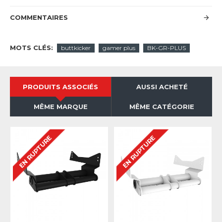
COMMENTAIRES
MOTS CLÉS:
buttkicker
gamer plus
BK-GR-PLUS
PRODUITS ASSOCIÉS
AUSSI ACHETÉ
MÊME MARQUE
MÊME CATÉGORIE
EN RUPTURE
EN RUPTURE