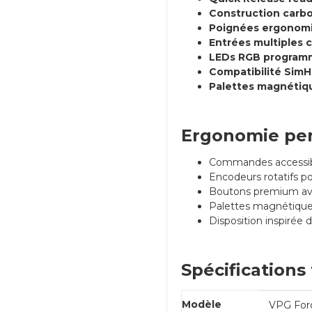
Construction carb
Poignées ergonomi
Entrées multiples c
LEDs RGB programm
Compatibilité SimHu
Palettes magnétiqu
Ergonomie pen
Commandes accessibl
Encodeurs rotatifs po
Boutons premium avec
Palettes magnétiques
Disposition inspirée 
Spécifications
Modèle
VPG For