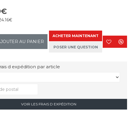
9€
24.16€
ACHETER MAINTENANT
AJOUTER AU PANIER
POSER UNE QUESTION
rais d expédition par article
VOIR LES FRAIS D EXPÉDITION