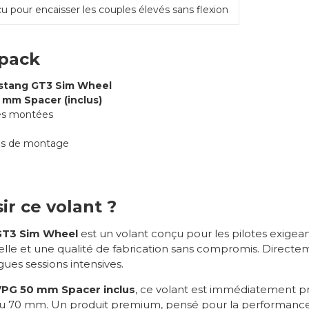
u pour encaisser les couples élevés sans flexion
 pack
stang GT3 Sim Wheel
mm Spacer (inclus)
es montées
res de montage
ir ce volant ?
GT3 Sim Wheel
est un volant conçu pour les pilotes exigea
le et une qualité de fabrication sans compromis. Directemen
gues sessions intensives.
PG 50 mm Spacer inclus
, ce volant est immédiatement pr
u 70 mm. Un produit premium, pensé pour la performance et