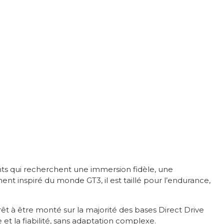
nts qui recherchent une immersion fidèle, une
t inspiré du monde GT3, il est taillé pour l’endurance,
êt à être monté sur la majorité des bases Direct Drive
 la fiabilité, sans adaptation complexe.