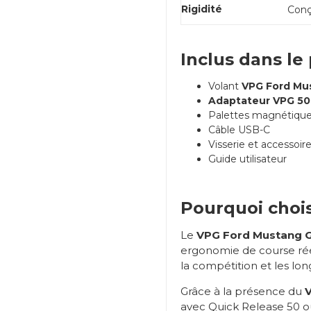
Rigidité
Conç
Inclus dans le
Volant
VPG Ford Mu
Adaptateur VPG 50 
Palettes magnétiqu
Câble USB-C
Visserie et accessoi
Guide utilisateur
Pourquoi chois
Le
VPG Ford Mustang 
ergonomie de course réel
la compétition et les lon
Grâce à la présence du
V
avec Quick Release 50 o