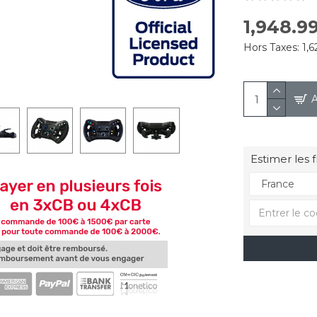
1,948.9
Hors Taxes:
1,6
Estimer les f