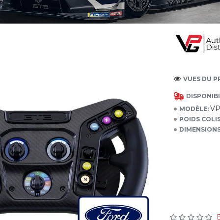
VUES DU P
DISPONIBI
VP
MODÈLE:
POIDS COLIS
DIMENSIONS
B