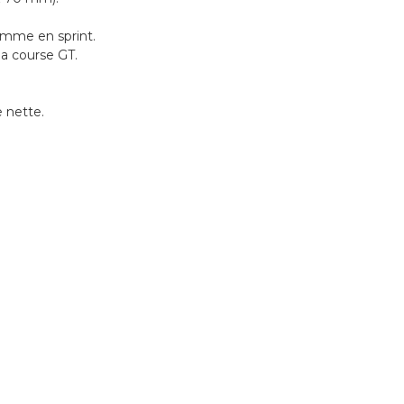
omme en sprint.
a course GT.
 nette.