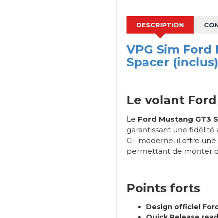
DESCRIPTION
CO
VPG Sim Ford 
Spacer (inclus
Le volant Ford
Le
Ford Mustang GT3 
garantissant une fidéli
GT moderne, il offre une
permettant de monter dir
Points forts
Design officiel Fo
Quick Release read