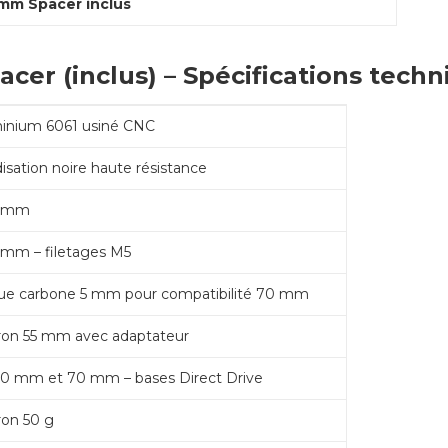
mm Spacer inclus
er (inclus) – Spécifications techn
inium 6061 usiné CNC
isation noire haute résistance
8 mm
 mm – filetages M5
ue carbone 5 mm pour compatibilité 70 mm
ron 55 mm avec adaptateur
0 mm et 70 mm – bases Direct Drive
ron 50 g