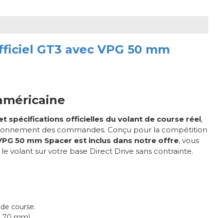
fficiel GT3 avec VPG 50 mm
 américaine
t spécifications officielles du volant de course réel
,
sitionnement des commandes. Conçu pour la compétition
 VPG 50 mm Spacer est inclus dans notre offre
, vous
 volant sur votre base Direct Drive sans contrainte.
de course.
& 70 mm).