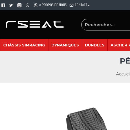
A PROPOS DE NOUS
CONTACT
CHÂSSIS SIMRACING
DYNAMIQUES
BUNDLES
ASCHER 
PÉ
Accuei