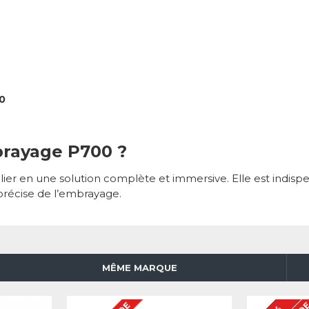
0
brayage P700 ?
ier en une solution complète et immersive. Elle est indispe
 précise de l’embrayage.
MÊME MARQUE