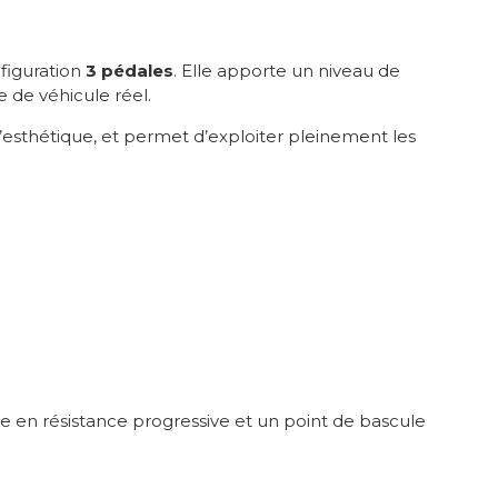
figuration
3 pédales
. Elle apporte un niveau de
de véhicule réel.
u’esthétique, et permet d’exploiter pleinement les
n résistance progressive et un point de bascule