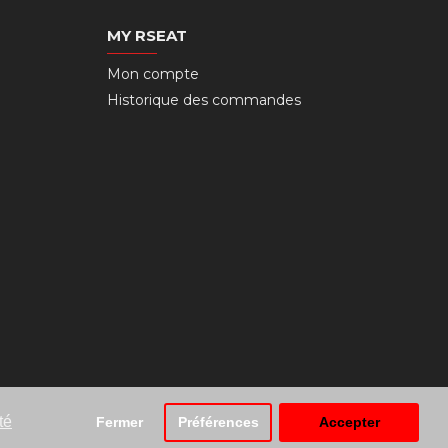
MY RSEAT
Mon compte
Historique des commandes
té
Fermer
Préférences
Accepter