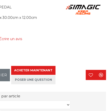
_PEDAL
x 30.00cm x 12.00cm
Écrire un avis
ACHETER MAINTENANT
NIER
POSER UNE QUESTION
 par article