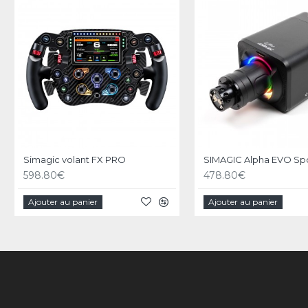
Simagic volant FX PRO
598.80€
478.80€
Ajouter au panier
Ajouter au panier