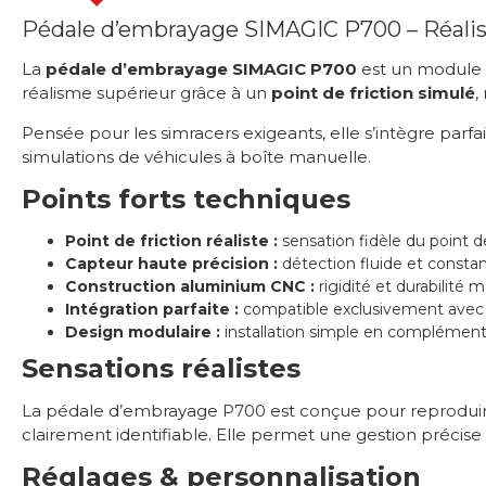
Pédale d’embrayage SIMAGIC P700 – Réalis
La
pédale d’embrayage SIMAGIC P700
est un module 
réalisme supérieur grâce à un
point de friction simulé
,
Pensée pour les simracers exigeants, elle s’intègre parf
simulations de véhicules à boîte manuelle.
Points forts techniques
Point de friction réaliste :
sensation fidèle du point d
Capteur haute précision :
détection fluide et consta
Construction aluminium CNC :
rigidité et durabilité 
Intégration parfaite :
compatible exclusivement avec 
Design modulaire :
installation simple en complément
Sensations réalistes
La pédale d’embrayage P700 est conçue pour reproduir
clairement identifiable. Elle permet une gestion précis
Réglages & personnalisation