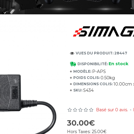
VUES DU PRODUIT: 28447
En stock
DISPONIBILITÉ:
P-APS
MODÈLE:
0.50kg
POIDS COLIS:
10.00cm 
DIMENSIONS COLIS:
S434
SKU:
Basé sur 0 avis.
-
30.00€
Hors Taxes:
25.00€