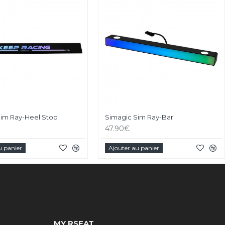
Sim Ray-Heel Stop
Simagic Sim Ray-Bar
47.90€
u panier
Ajouter au panier
MY RSEAT