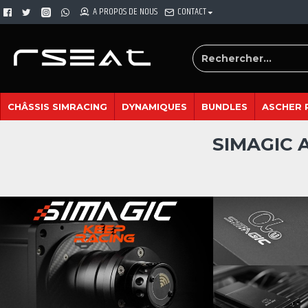
A PROPOS DE NOUS
CONTACT
CHÂSSIS SIMRACING
DYNAMIQUES
BUNDLES
ASCHER 
SIMAGIC 