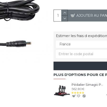
AJOUTER AU PA
Estimer les frais d expédition
PLUS D'OPTIONS POUR CE 
Pédalier Simagic P1000 Modulaire - 3 Pédales
562.80€