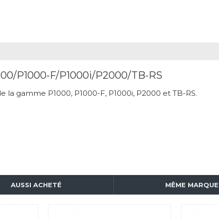
1000/P1000-F/P1000i/P2000/TB-RS
de la gamme P1000, P1000-F, P1000i, P2000 et TB-RS.
AUSSI ACHETÉ
MÊME MARQUE