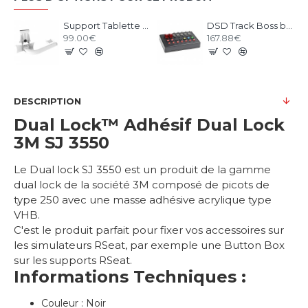
Support Tablette & Buttonbox Blanc pour RS1
DSD Track Boss button box
99.00€
167.88€
DESCRIPTION
Dual Lock™ Adhésif Dual Lock
3M SJ 3550
Le Dual lock SJ 3550 est un produit de la gamme
dual lock de la société 3M composé de picots de
type 250 avec une masse adhésive acrylique type
VHB.
C'est le produit parfait pour fixer vos accessoires sur
les simulateurs RSeat, par exemple une Button Box
sur les supports RSeat.
Informations Techniques :
Couleur : Noir