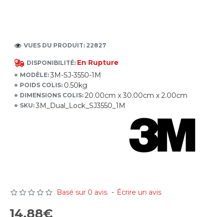
VUES DU PRODUIT: 22827
En Rupture
DISPONIBILITÉ:
3M-SJ-3550-1M
MODÈLE:
0.50kg
POIDS COLIS:
20.00cm x 30.00cm x 2.00cm
DIMENSIONS COLIS:
3M_Dual_Lock_SJ3550_1M
SKU:
Basé sur 0 avis.
-
Écrire un avis
14.88€