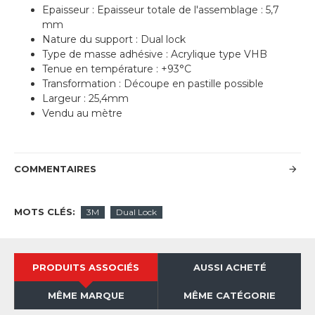
Epaisseur : Epaisseur totale de l'assemblage : 5,7
mm
Nature du support : Dual lock
Type de masse adhésive : Acrylique type VHB
Tenue en température : +93°C
Transformation : Découpe en pastille possible
Largeur : 25,4mm
Vendu au mètre
COMMENTAIRES
MOTS CLÉS:
3M
Dual Lock
PRODUITS ASSOCIÉS
AUSSI ACHETÉ
MÊME MARQUE
MÊME CATÉGORIE