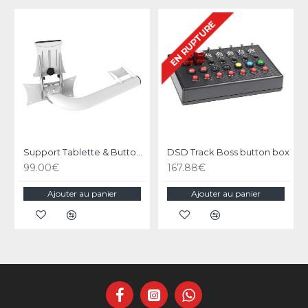
EN RUPTURE
Support Tablette & Buttonbox Blanc pour RS1
DSD Track Boss button box
99.00€
167.88€
Ajouter au panier
Ajouter au panier