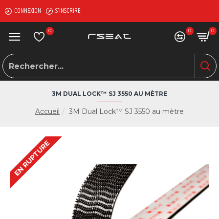
CONNEXION
S'INSCRIRE
0
0
0
3M DUAL LOCK™ SJ 3550 AU MÈTRE
Accueil
3M Dual Lock™ SJ 3550 au mètre
EN RUPTURE