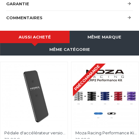
GARANTIE
COMMENTAIRES
AUSSI ACHETÉ
MÊME MARQUE
MÊME CATÉGORIE
PRÉCOMMANDE
Pédale d'accélérateur version longue pour pédalier Moza Racing CRP2
Moza Racing Performance Kit pour CRP2 et SRP2