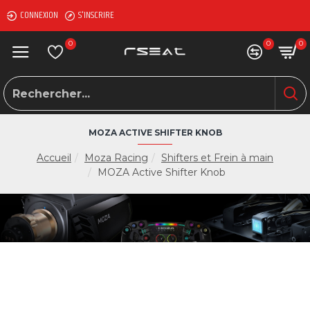
CONNEXION
S'INSCRIRE
0
0
0
MOZA ACTIVE SHIFTER KNOB
Accueil
Moza Racing
Shifters et Frein à main
MOZA Active Shifter Knob