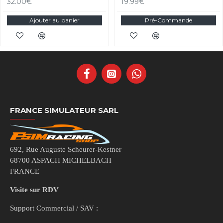
32.00€
19.99€
Ajouter au panier
Pré-Commande
FRANCE SIMULATEUR SARL
692, Rue Auguste Scheurer-Kestner
68700 ASPACH MICHELBACH
FRANCE
Visite sur RDV
Support Commercial / SAV :