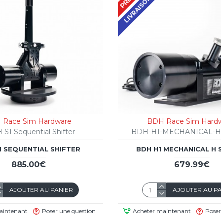
 Race Sim Hardware
BDH Race Sim Hard
S1 Sequential Shifter
BDH-H1-MECHANICAL-H
1 SEQUENTIAL SHIFTER
BDH H1 MECHANICAL H 
885.00€
679.99€
AJOUTER AU PANIER
AJOUTER AU P
aintenant
Poser une question
Acheter maintenant
Poser