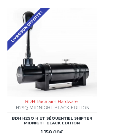
LIVRAISON OFFERTE !
BDH Race Sim Hardware
H2SQ-MIDNIGHT-BLACK-EDITION
BDH H2SQ H ET SÉQUENTIEL SHIFTER
MIDNIGHT BLACK EDITION
1,158.00€