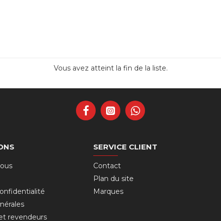
Vous avez atteint la fin de la liste.
ONS
SERVICE CLIENT
nous
Contact
Plan du site
onfidentialité
Marques
nérales
 et revendeurs