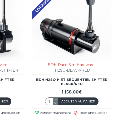
ware
BDH Race Sim Hardware
-SHIFTER
H2SQ-BLACK-RED
SHIFTER
BDH H2SQ H ET SÉQUENTIEL SHIFTER
BLACK/RED
1,158.00€
ANIER
AJOUTER AU PANIER
 une question
Acheter maintenant
Poser une question