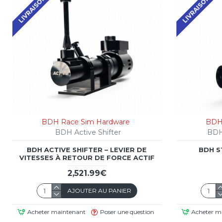
BDH Race Sim Hardware
BDH
BDH Active Shifter
BDH 
BDH ACTIVE SHIFTER – LEVIER DE
BDH S
VITESSES À RETOUR DE FORCE ACTIF
2,521.99€
AJOUTER AU PANIER
Acheter maintenant
Poser une question
Acheter m