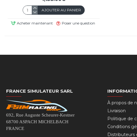
AJOUTER AU PANIER
Acheter maintenant
Poser une question
FRANCE SIMULATEUR SARL
INFORMATI
À propos de 
Livraison
692, Rue Auguste Scheurer-Kestner
Politique de c
68700 ASPACH MICHELBACH
Conditions gé
FRANCE
Distributeurs