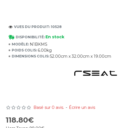
VUES DU PRODUIT: 10528
En stock
DISPONIBILITÉ:
N1BKMS
MODÈLE:
6.00kg
POIDS COLIS:
52.00cm x 32.00cm x 19.00cm
DIMENSIONS COLIS:
Basé sur 0 avis.
-
Écrire un avis
118.80€