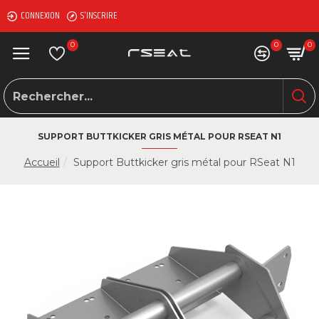
CONNEXION
S'INSCRIRE
0
0
0
SUPPORT BUTTKICKER GRIS MÉTAL POUR RSEAT N1
Accueil
Support Buttkicker gris métal pour RSeat N1