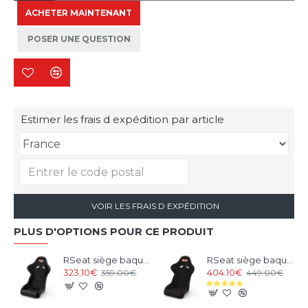
ACHETER MAINTENANT
POSER UNE QUESTION
Estimer les frais d expédition par article
VOIR LES FRAIS D EXPÉDITION
PLUS D'OPTIONS POUR CE PRODUIT
RSeat siège baquet Noir
RSeat siège baquet Alcantara
323.10€
404.10€
359.00€
449.00€