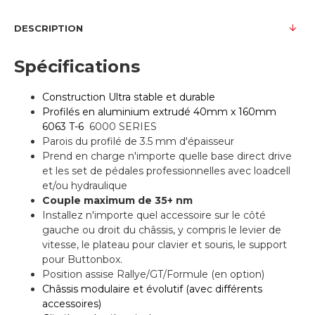
DESCRIPTION
Spécifications
Construction
Ultra
stable et
durable
Profilés en aluminium extrudé 40mm x 160mm
6063 T-6
6000 SERIES
Parois du profilé de 3.5 mm d'épaisseur
Prend en charge n'importe quelle base direct drive
et les set de pédales professionnelles avec loadcell
et/ou hydraulique
Couple maximum de 35+ nm
Installez n'importe quel accessoire sur le côté
gauche ou droit du châssis, y compris le levier de
vitesse, le plateau pour clavier et souris, le support
pour Buttonbox.
Position assise Rallye/GT/Formule (en option)
Châssis modulaire et évolutif (avec différents
accessoires)