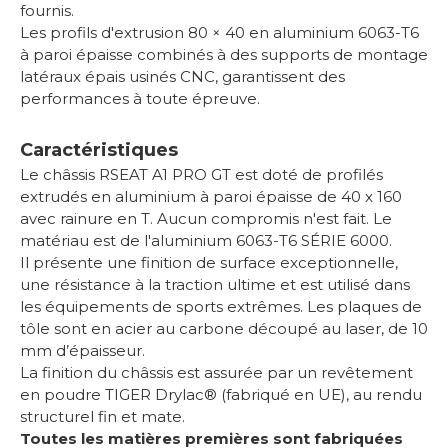
fournis.
Les profils d'extrusion 80 × 40 en aluminium 6063-T6
à paroi épaisse combinés à des supports de montage
latéraux épais usinés CNC, garantissent des
performances à toute épreuve.
Caractéristiques
Le châssis RSEAT A1 PRO GT est doté de profilés
extrudés en aluminium à paroi épaisse de 40 x 160
avec rainure en T. Aucun compromis n'est fait. Le
matériau est de l'aluminium 6063-T6 SÉRIE 6000.
Il présente une finition de surface exceptionnelle,
une résistance à la traction ultime et est utilisé dans
les équipements de sports extrêmes. Les plaques de
tôle sont en acier au carbone découpé au laser, de 10
mm d’épaisseur.
La finition du châssis est assurée par un revêtement
en poudre TIGER Drylac® (fabriqué en UE), au rendu
structurel fin et mate.
Toutes les matières premières sont fabriquées