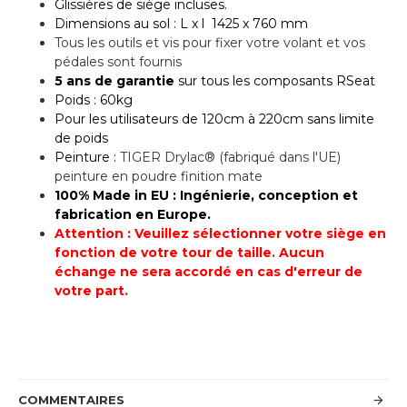
Glissières de siège incluses.
Dimensions au sol : L x l 1425 x 760 mm
Tous les outils et vis pour fixer votre volant et vos
pédales sont fournis
5 ans de garantie
sur tous les
composants
RSeat
Poids : 60kg
Pour les utilisateurs de
120cm à 220cm sans limite
de poids
Peinture :
TIGER Drylac® (fabriqué dans l'UE)
peinture en poudre finition mate
100% Made in EU : Ingénierie, conception et
fabrication en Europe.
Attention : Veuillez sélectionner votre siège en
fonction de votre tour de taille. Aucun
échange ne sera accordé en cas d'erreur de
votre part.
COMMENTAIRES