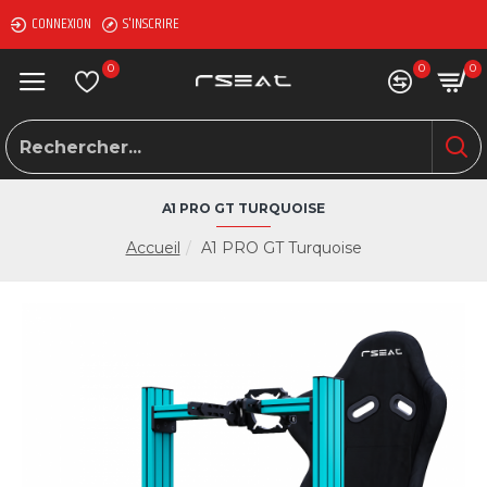
CONNEXION
S'INSCRIRE
0
0
0
A1 PRO GT TURQUOISE
Accueil
A1 PRO GT Turquoise