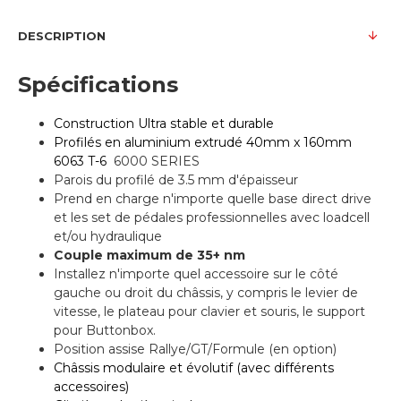
DESCRIPTION
Spécifications
Construction
Ultra
stable et
durable
Profilés en aluminium extrudé 40mm x 160mm
6063 T-6
6000 SERIES
Parois du profilé de 3.5 mm d'épaisseur
Prend en charge n'importe quelle base direct drive
et les set de pédales professionnelles avec loadcell
et/ou hydraulique
Couple maximum de 35+ nm
Installez n'importe quel accessoire sur le côté
gauche ou droit du châssis, y compris le levier de
vitesse, le plateau pour clavier et souris, le support
pour Buttonbox.
Position assise Rallye/GT/Formule (en option)
Châssis modulaire et évolutif (avec différents
accessoires)