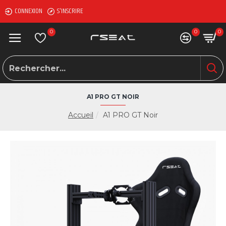
CONNEXION
S'INSCRIRE
0
0
0
A1 PRO GT NOIR
Accueil
A1 PRO GT Noir