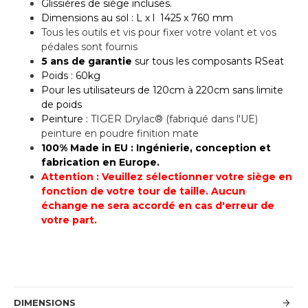
Glissières de siège incluses.
Dimensions au sol : L x l 1425 x 760 mm
Tous les outils et vis pour fixer votre volant et vos
pédales sont fournis
5 ans de garantie
sur tous les
composants
RSeat
Poids : 60kg
Pour les utilisateurs de
120cm à 220cm sans limite
de poids
Peinture :
TIGER Drylac® (fabriqué dans l'UE)
peinture en poudre finition mate
100% Made in EU : Ingénierie, conception et
fabrication en Europe.
Attention : Veuillez sélectionner votre siège en
fonction de votre tour de taille. Aucun
échange ne sera accordé en cas d'erreur de
votre part.
DIMENSIONS