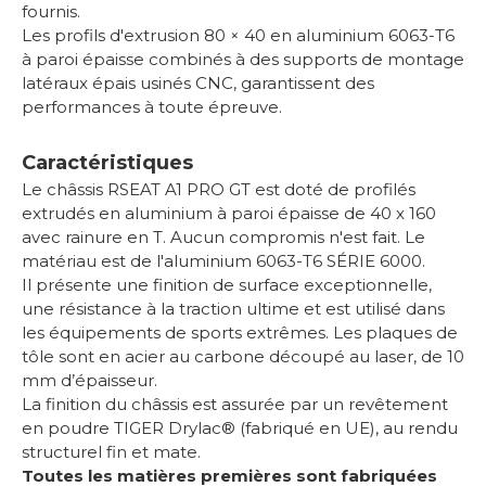
fournis.
Les profils d'extrusion 80 × 40 en aluminium 6063-T6
à paroi épaisse combinés à des supports de montage
latéraux épais usinés CNC, garantissent des
performances à toute épreuve.
Caractéristiques
Le châssis RSEAT A1 PRO GT est doté de profilés
extrudés en aluminium à paroi épaisse de 40 x 160
avec rainure en T. Aucun compromis n'est fait. Le
matériau est de l'aluminium 6063-T6 SÉRIE 6000.
Il présente une finition de surface exceptionnelle,
une résistance à la traction ultime et est utilisé dans
les équipements de sports extrêmes. Les plaques de
tôle sont en acier au carbone découpé au laser, de 10
mm d’épaisseur.
La finition du châssis est assurée par un revêtement
en poudre TIGER Drylac® (fabriqué en UE), au rendu
structurel fin et mate.
Toutes les matières premières sont fabriquées