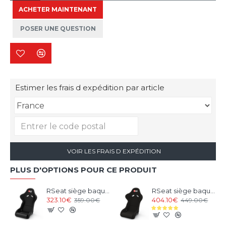
ACHETER MAINTENANT
POSER UNE QUESTION
Estimer les frais d expédition par article
VOIR LES FRAIS D EXPÉDITION
PLUS D'OPTIONS POUR CE PRODUIT
RSeat siège baquet Noir
RSeat siège baquet Alcantara
323.10€
404.10€
359.00€
449.00€