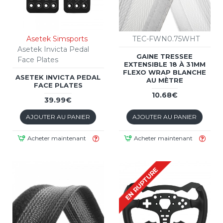
Asetek Simsports
TEC-FWN0.75WHT
Asetek Invicta Pedal
GAINE TRESSEE
Face Plates
EXTENSIBLE 18 À 31MM
FLEXO WRAP BLANCHE
ASETEK INVICTA PEDAL
AU MÈTRE
FACE PLATES
10.68€
39.99€
AJOUTER AU PANIER
AJOUTER AU PANIER
Acheter maintenant
Acheter maintenant
EN RUPTURE