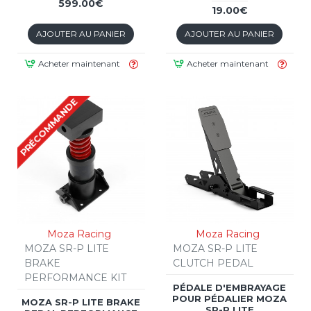
599.00€
19.00€
AJOUTER AU PANIER
AJOUTER AU PANIER
Acheter maintenant
Acheter maintenant
PRÉCOMMANDE
Moza Racing
Moza Racing
MOZA SR-P LITE
MOZA SR-P LITE
BRAKE
CLUTCH PEDAL
PERFORMANCE KIT
PÉDALE D'EMBRAYAGE
POUR PÉDALIER MOZA
MOZA SR-P LITE BRAKE
SR-P LITE