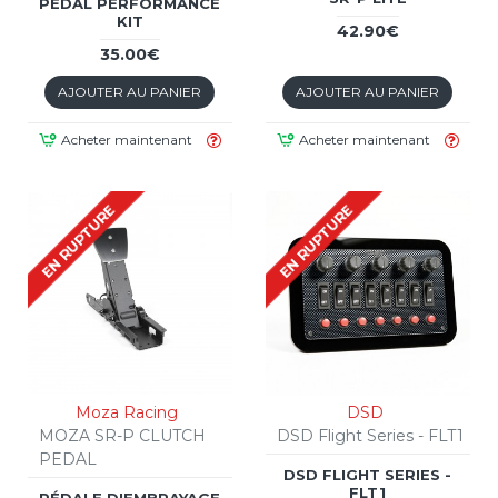
PEDAL PERFORMANCE
KIT
42.90€
35.00€
AJOUTER AU PANIER
AJOUTER AU PANIER
Acheter maintenant
Acheter maintenant
EN RUPTURE
EN RUPTURE
Moza Racing
DSD
MOZA SR-P CLUTCH
DSD Flight Series - FLT1
PEDAL
DSD FLIGHT SERIES -
FLT1
PÉDALE D'EMBRAYAGE