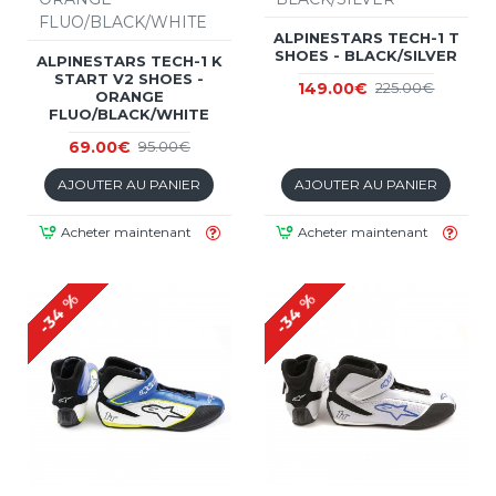
FLUO/BLACK/WHITE
ALPINESTARS TECH-1 T
SHOES - BLACK/SILVER
ALPINESTARS TECH-1 K
START V2 SHOES -
149.00€
225.00€
ORANGE
FLUO/BLACK/WHITE
69.00€
95.00€
AJOUTER AU PANIER
AJOUTER AU PANIER
Acheter maintenant
Acheter maintenant
-34 %
-34 %