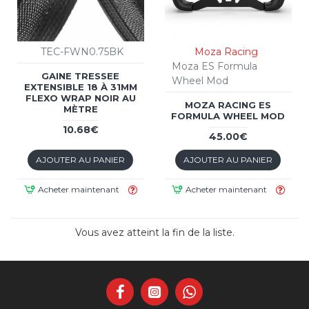
TEC-FWN0.75BK
Moza Racing
Moza ES Formula
GAINE TRESSEE
Wheel Mod
EXTENSIBLE 18 À 31MM
FLEXO WRAP NOIR AU
MOZA RACING ES
MÈTRE
FORMULA WHEEL MOD
10.68€
45.00€
AJOUTER AU PANIER
AJOUTER AU PANIER
Acheter maintenant
Acheter maintenant
Vous avez atteint la fin de la liste.