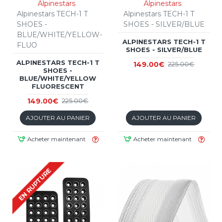
Alpinestars
Alpinestars
Alpinestars TECH-1 T
Alpinestars TECH-1 T
SHOES -
SHOES - SILVER/BLUE
BLUE/WHITE/YELLOW-
ALPINESTARS TECH-1 T
FLUO
SHOES - SILVER/BLUE
ALPINESTARS TECH-1 T
149.00€
225.00€
SHOES -
BLUE/WHITE/YELLOW
FLUORESCENT
149.00€
225.00€
AJOUTER AU PANIER
AJOUTER AU PANIER
Acheter maintenant
Acheter maintenant
EN RUPTURE