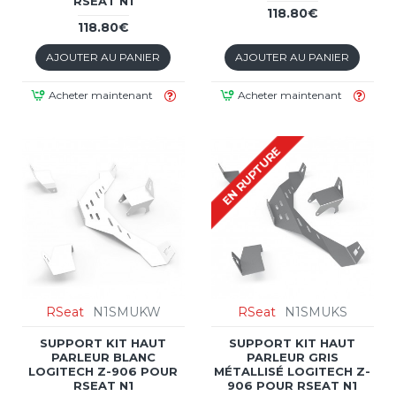
RSEAT N1
118.80€
118.80€
AJOUTER AU PANIER
AJOUTER AU PANIER
Acheter maintenant
Acheter maintenant
EN RUPTURE
RSeat
N1SMUKW
RSeat
N1SMUKS
SUPPORT KIT HAUT
SUPPORT KIT HAUT
PARLEUR BLANC
PARLEUR GRIS
LOGITECH Z-906 POUR
MÉTALLISÉ LOGITECH Z-
RSEAT N1
906 POUR RSEAT N1