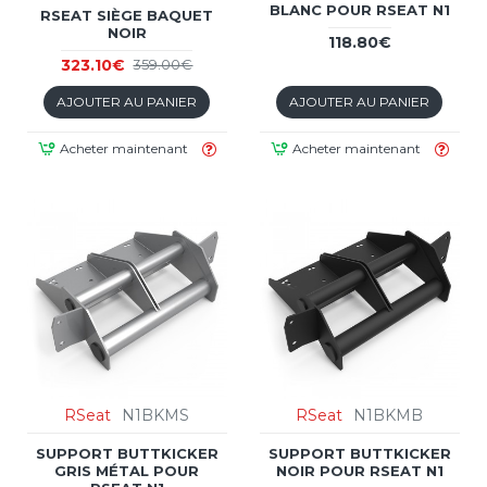
BLANC POUR RSEAT N1
RSEAT SIÈGE BAQUET
NOIR
118.80€
323.10€
359.00€
AJOUTER AU PANIER
AJOUTER AU PANIER
Acheter maintenant
Acheter maintenant
RSeat
N1BKMS
RSeat
N1BKMB
SUPPORT BUTTKICKER
SUPPORT BUTTKICKER
GRIS MÉTAL POUR
NOIR POUR RSEAT N1