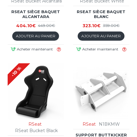
RSeat Bucket Alcantara
RSeat Bucket White
RSEAT SIÈGE BAQUET
RSEAT SIÈGE BAQUET
ALCANTARA
BLANC
404.10€
323.10€
449.00€
359.00€
AJOUTER AU PANIER
AJOUTER AU PANIER
Acheter maintenant
Acheter maintenant
-10 %
RSeat
RSeat
N1BKMW
RSeat Bucket Black
SUPPORT BUTTKICKER