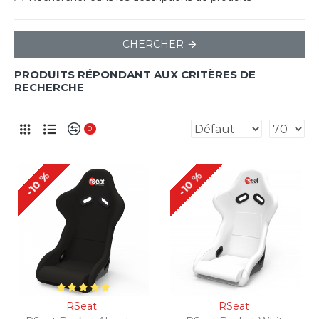
CHERCHER
PRODUITS RÉPONDANT AUX CRITÈRES DE
RECHERCHE
0
-10 %
-10 %
RSeat
RSeat