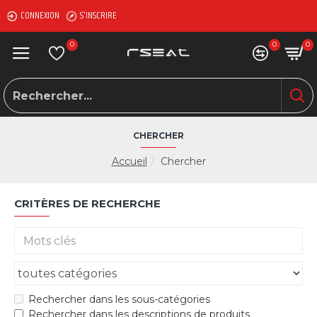
CONNEXION
S'INSCRIRE
0
0
0
CHERCHER
Accueil
Chercher
CRITÈRES DE RECHERCHE
Rechercher dans les sous-catégories
Rechercher dans les descriptions de produits