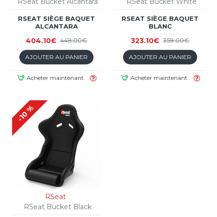
RSeat Bucket Alcantara
RSeat Bucket White
RSEAT SIÈGE BAQUET
RSEAT SIÈGE BAQUET
ALCANTARA
BLANC
404.10€
323.10€
449.00€
359.00€
AJOUTER AU PANIER
AJOUTER AU PANIER
Acheter maintenant
Acheter maintenant
-10 %
RSeat
RSeat Bucket Black