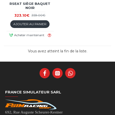
RSEAT SIÈGE BAQUET
NOIR
323.10€
359.00€
AJOUTER AU PANIER
Acheter maintenant
Vous avez atteint la fin de la liste.
FRANCE SIMULATEUR SARL
692, Rue Auguste Scheurer-Kestner