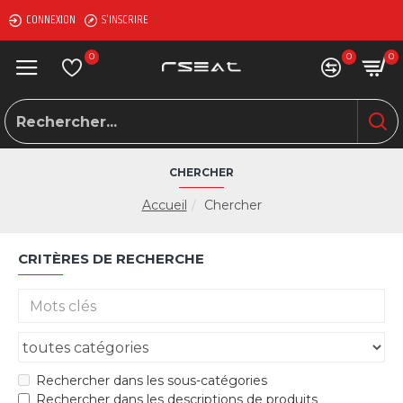
CONNEXION
S'INSCRIRE
0
0
0
CHERCHER
Accueil
Chercher
CRITÈRES DE RECHERCHE
Rechercher dans les sous-catégories
Rechercher dans les descriptions de produits