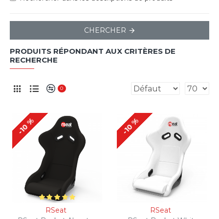
CHERCHER
PRODUITS RÉPONDANT AUX CRITÈRES DE
RECHERCHE
0
-10 %
-10 %
RSeat
RSeat