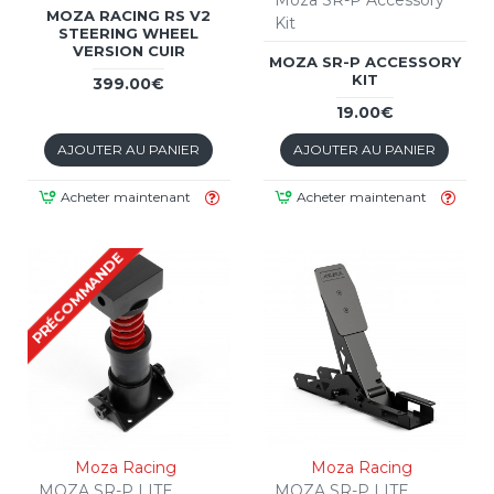
MOZA RACING RS V2
Kit
STEERING WHEEL
VERSION CUIR
MOZA SR-P ACCESSORY
KIT
399.00€
19.00€
AJOUTER AU PANIER
AJOUTER AU PANIER
Acheter maintenant
Acheter maintenant
PRÉCOMMANDE
Moza Racing
Moza Racing
MOZA SR-P LITE
MOZA SR-P LITE