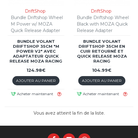
DriftShop
DriftShop
Bundle Driftshop Wheel
Bundle Driftshop Wheel
M Power w/ MOZA
Black with MOZA Quick
Quick Release Adapter
Release Adapter
BUNDLE VOLANT
BUNDLE VOLANT
DRIFTSHOP 35CM "M
DRIFTSHOP 35CM EN
POWER V2" AVEC
CUIR RETOURNÉ ET
ADAPTATEUR QUICK
QUICK RELEASE MOZA
RELEASE MOZA RACING
RACING
124.98€
104.99€
AJOUTER AU PANIER
AJOUTER AU PANIER
Acheter maintenant
Acheter maintenant
Vous avez atteint la fin de la liste.