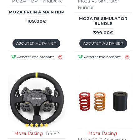
MOZA HBP Handbrake
Moza R5 Simulator
Bundle
MOZA FREIN À MAIN HBP
MOZA R5 SIMULATOR
109.00€
BUNDLE
399.00€
AJOUTER AU PANIER
AJOUTER AU PANIER
Acheter maintenant
Acheter maintenant
Moza Racing
RS V2
Moza Racing
Moza SR-P Accessory