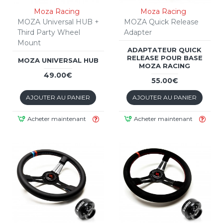
Moza Racing
Moza Racing
MOZA Universal HUB +
MOZA Quick Release
Third Party Wheel
Adapter
Mount
ADAPTATEUR QUICK
RELEASE POUR BASE
MOZA UNIVERSAL HUB
MOZA RACING
49.00€
55.00€
AJOUTER AU PANIER
AJOUTER AU PANIER
Acheter maintenant
Acheter maintenant