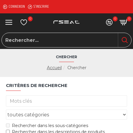
CONNEXION
S'INSCRIRE
0
0
0
CHERCHER
Accueil
Chercher
CRITÈRES DE RECHERCHE
Rechercher dans les sous-catégories
Rechercher dans les descriptions de produits