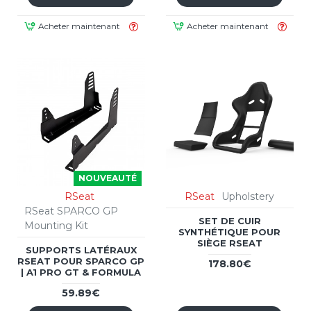
Acheter maintenant
Acheter maintenant
NOUVEAUTÉ
RSeat
RSeat
Upholstery
RSeat SPARCO GP
SET DE CUIR
Mounting Kit
SYNTHÉTIQUE POUR
SIÈGE RSEAT
SUPPORTS LATÉRAUX
RSEAT POUR SPARCO GP
178.80€
| A1 PRO GT & FORMULA
59.89€