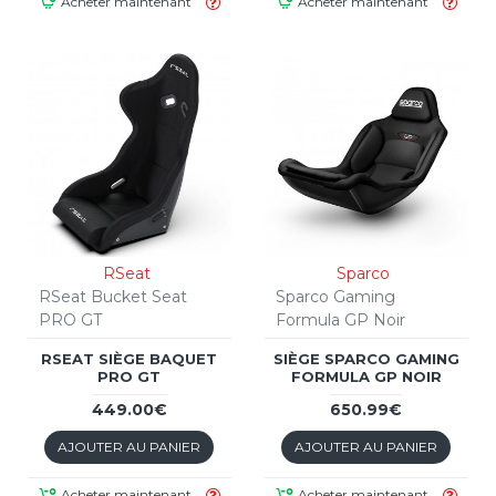
Acheter maintenant
Acheter maintenant
RSeat
Sparco
RSeat Bucket Seat
Sparco Gaming
PRO GT
Formula GP Noir
RSEAT SIÈGE BAQUET
SIÈGE SPARCO GAMING
PRO GT
FORMULA GP NOIR
449.00€
650.99€
AJOUTER AU PANIER
AJOUTER AU PANIER
Acheter maintenant
Acheter maintenant