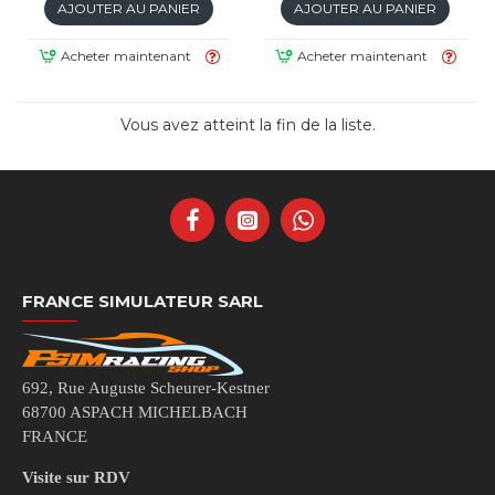
AJOUTER AU PANIER
AJOUTER AU PANIER
Acheter maintenant
Acheter maintenant
Vous avez atteint la fin de la liste.
FRANCE SIMULATEUR SARL
692, Rue Auguste Scheurer-Kestner
68700 ASPACH MICHELBACH
FRANCE
Visite sur RDV