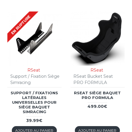
EN RUPTURE
RSeat
RSeat
Support / Fixation Siège
RSeat Bucket Seat
Simracing
PRO FORMULA
SUPPORT / FIXATIONS
RSEAT SIÈGE BAQUET
LATÉRALES
PRO FORMULA
UNIVERSELLES POUR
499.00€
SIÈGE BAQUET
SIMRACING
39.99€
AJOUTER AU PANIER
AJOUTER AU PANIER