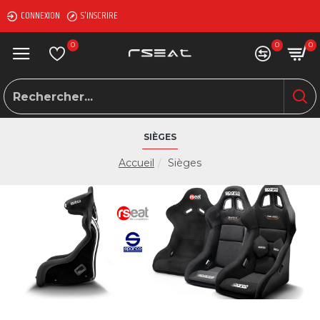
CONNEXION
S'INSCRIRE
0
0
0
SIÈGES
Accueil
Sièges