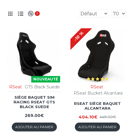
0
-10 %
NOUVEAUTÉ
RSeat
GTS Black Suede
RSeat
RSeat Bucket Alcantara
SIÈGE BAQUET SIM
RACING RSEAT GTS
RSEAT SIÈGE BAQUET
BLACK SUEDE
ALCANTARA
269.00€
404.10€
449.00€
AJOUTER AU PANIER
AJOUTER AU PANIER