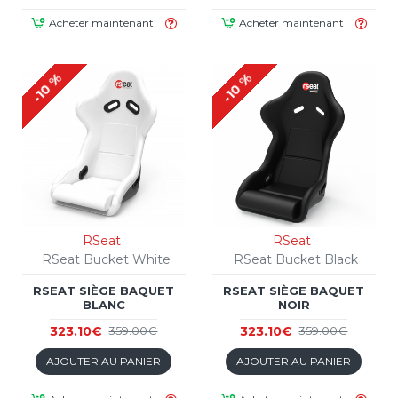
Acheter maintenant
Acheter maintenant
-10 %
-10 %
RSeat
RSeat
RSeat Bucket White
RSeat Bucket Black
RSEAT SIÈGE BAQUET
RSEAT SIÈGE BAQUET
BLANC
NOIR
323.10€
323.10€
359.00€
359.00€
AJOUTER AU PANIER
AJOUTER AU PANIER