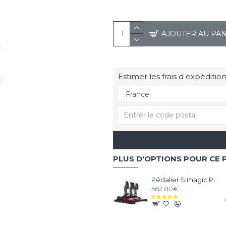
AJOUTER AU PA
Estimer les frais d expédition
PLUS D'OPTIONS POUR CE 
Pédalier Simagic P1000 Modulaire - 3 Pédales
562.80€