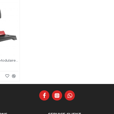
Pédalier Simagic P1000 Modulaire - 2 Pédales