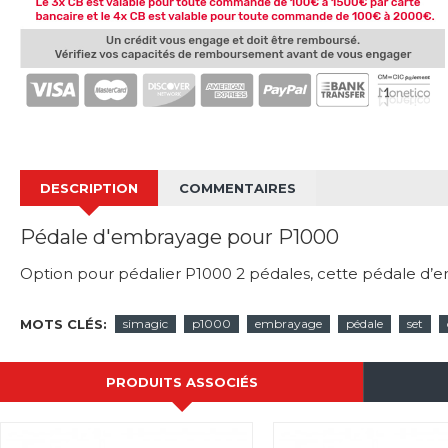
DESCRIPTION
COMMENTAIRES
Pédale d'embrayage pour P1000
Option pour pédalier P1000 2 pédales, cette pédale d’em
MOTS CLÉS:
simagic
p1000
embrayage
pédale
set
PRODUITS ASSOCIÉS