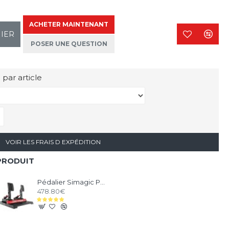
ACHETER MAINTENANT
NIER
POSER UNE QUESTION
 par article
VOIR LES FRAIS D EXPÉDITION
PRODUIT
Pédalier Simagic P1000 Modulaire - 2 Pédales
478.80€