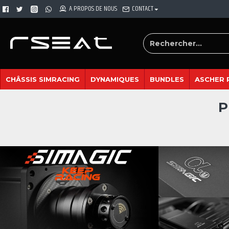
A PROPOS DE NOUS
CONTACT
CHÂSSIS SIMRACING
DYNAMIQUES
BUNDLES
ASCHER 
P