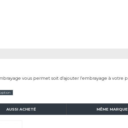
brayage vous permet soit d’ajouter l’embrayage à votre péd
option
AUSSI ACHETÉ
MÊME MARQUE