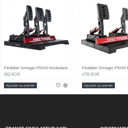
Pédalier Simagic P1000 Modulaire - 3 Pédales
562.80€
478.80€
Ajouter au panier
Ajouter au panier