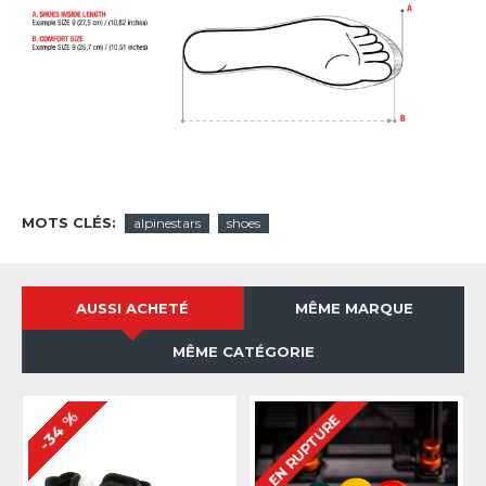
MOTS CLÉS:
alpinestars
shoes
AUSSI ACHETÉ
MÊME MARQUE
MÊME CATÉGORIE
-34 %
EN RUPTURE