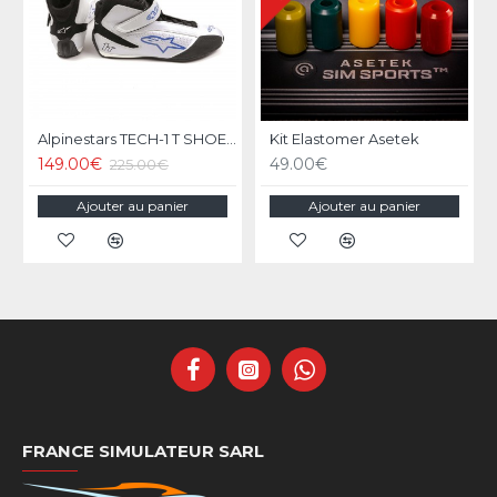
Alpinestars TECH-1 T SHOES - Silver/Blue
Kit Elastomer Asetek
149.00€
49.00€
225.00€
Ajouter au panier
Ajouter au panier
FRANCE SIMULATEUR SARL