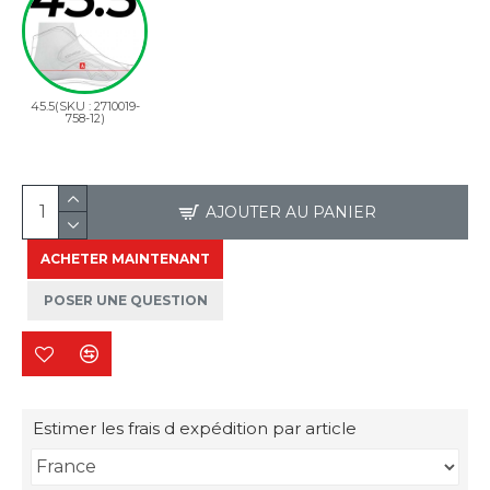
45.5(SKU : 2710019-
758-12)
AJOUTER AU PANIER
ACHETER MAINTENANT
POSER UNE QUESTION
Estimer les frais d expédition par article