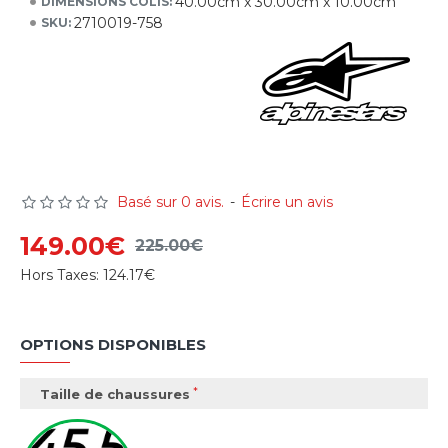
40.00cm x 30.00cm x 10.00cm
DIMENSIONS COLIS:
2710019-758
SKU:
Basé sur 0 avis.
-
Écrire un avis
149.00€
225.00€
Hors Taxes:
124.17€
OPTIONS DISPONIBLES
Taille de chaussures