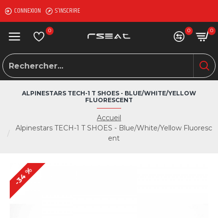
CONNEXION
S'INSCRIRE
0
0
0
ALPINESTARS TECH-1 T SHOES - BLUE/WHITE/YELLOW
FLUORESCENT
Accueil
Alpinestars TECH-1 T SHOES - Blue/White/Yellow Fluoresc
ent
-34 %