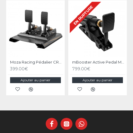
EN RUPTURE
Moza Racing Pédalier CRP2
mBooster Active Pedal MOZA RACING
399.00€
799.00€
Ajouter au panier
Ajouter au panier