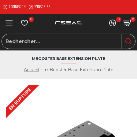
CONNEXION
S'INSCRIRE
0
0
0
MBOOSTER BASE EXTENSION PLATE
Accueil
mBooster Base Extension Plate
EN RUPTURE