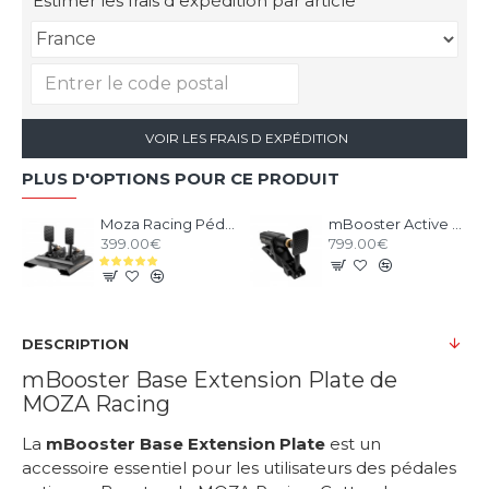
Estimer les frais d expédition par article
VOIR LES FRAIS D EXPÉDITION
PLUS D'OPTIONS POUR CE PRODUIT
Moza Racing Pédalier CRP2
mBooster Active Pedal MOZA RACING
399.00€
799.00€
DESCRIPTION
mBooster Base Extension Plate de
MOZA Racing
La
mBooster Base Extension Plate
est un
accessoire essentiel pour les utilisateurs des pédales