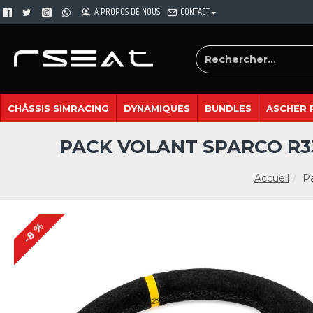
A PROPOS DE NOUS
CONTACT
CHÂSSIS SIMRACING
DYNAMIQUES
BUNDLES
ASCHER 
PACK VOLANT SPARCO R3
Accueil
P
-8 %