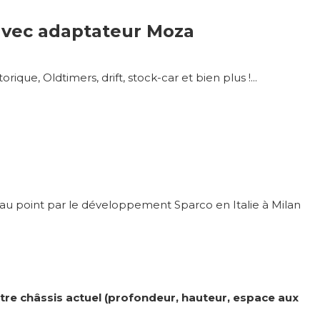
avec adaptateur Moza
ue, Oldtimers, drift, stock-car et bien plus !...
 au point par le développement Sparco en Italie à Milan
tre châssis actuel (profondeur, hauteur, espace aux