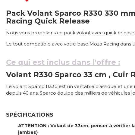
Pack Volant Sparco R330 330 mm 
Racing
Quick Release
Nous vous proposons ce pack volant avec quick release Moza
Le tout compatible avec votre base Moza Racing dans un
Ce qui est inclus dans l'offre :
Volant R330 Sparco 33 cm , Cuir 
Le volant Sparco R330 est un véritable classique et une
depuis 40 ans, Sparco équipe des milliers de véhicules lo
SPÉCIFICATIONS
ATTENTION : Volant de 33cm, penser à vérifier l
jambes)