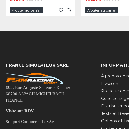
Ajouter au panier
Ajouter au panier
FRANCE SIMULATEUR SARL
INFORMATI
À propos de 
Livraison
692, Rue Auguste Scheurer-Kestner
Politique de c
68700 ASPACH MICHELBACH
Conditions gé
FRANCE
Distributeurs
Visite sur RDV
Tests et Revi
Options et Tai
Support Commercial / SAV :
Guides de mo