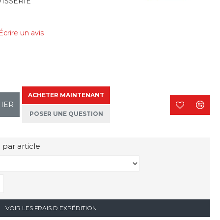
VISSERIE
Écrire un avis
ACHETER MAINTENANT
NIER
POSER UNE QUESTION
 par article
VOIR LES FRAIS D EXPÉDITION