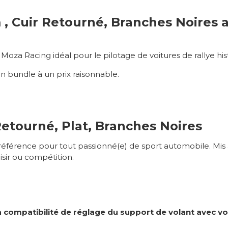
, Cuir Retourné, Branches Noires 
 Racing idéal pour le pilotage de voitures de rallye historiq
 bundle à un prix raisonnable.
Retourné, Plat, Branches Noires
 référence pour tout passionné(e) de sport automobile. Mis
isir ou compétition.
a compatibilité de réglage du support de volant avec vo