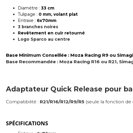
Diamètre :
33 cm
Tulipage :
0 mm, volant plat
Entraxe :
6x70mm
3 branches noires
Revêtement en cuir retourné
Logo Sparco au centre
Base Minimum Conseillée : Moza Racing R9 ou Simagi
Base Recommandée : Moza
Racing
R16 ou R21, Sima
Adaptateur Quick Release pour b
Compatibilité :
R21/R16/R12/R9/R5
(seule la fonction de 
SPÉCIFICATIONS