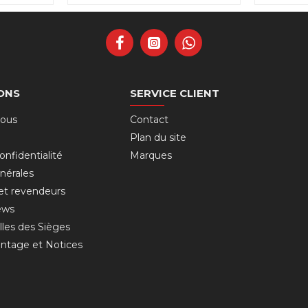
ONS
SERVICE CLIENT
nous
Contact
Plan du site
onfidentialité
Marques
nérales
 et revendeurs
ews
lles des Sièges
ntage et Notices