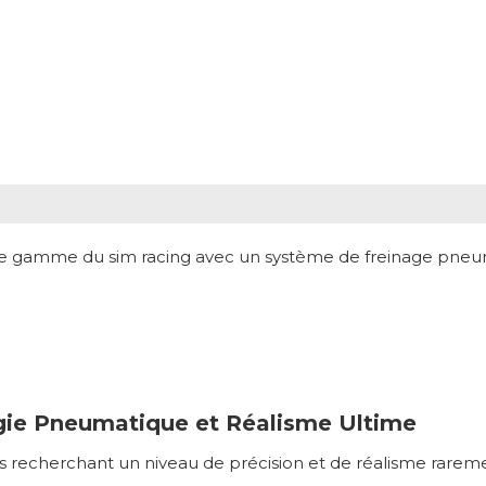
de gamme du sim racing avec un système de freinage pneum
ogie Pneumatique et Réalisme Ultime
ls recherchant un niveau de précision et de réalisme rareme