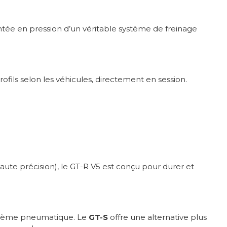
tée en pression d’un véritable système de freinage
rofils selon les véhicules, directement en session.
te précision), le GT-R V5 est conçu pour durer et
ystème pneumatique. Le
GT-S
offre une alternative plus