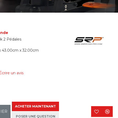
ande
k 2 Pédales
x 43.00cm x 32.00cm
Écrire un avis
ACHETER MAINTENANT
NIER
POSER UNE QUESTION