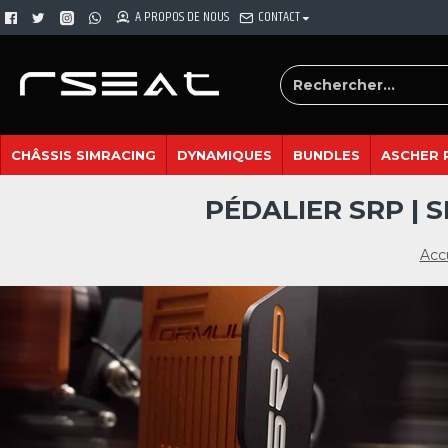
A PROPOS DE NOUS
CONTACT
CHÂSSIS SIMRACING
DYNAMIQUES
BUNDLES
ASCHER 
PÉDALIER SRP | 
Acc