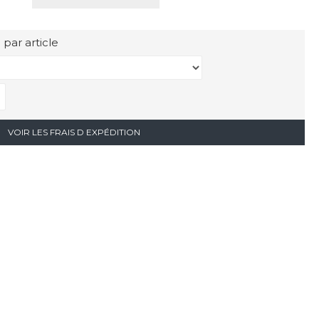
 par article
VOIR LES FRAIS D EXPÉDITION