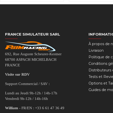
FRANCE SIMULATEUR SARL
INFORMATI
À propos de 
Livraison
692, Rue Auguste Scheurer-Kestner
Politique de c
68700 ASPACH MICHELBACH
Conditions gé
FRANCE
Distributeurs
Visite sur RDV
Tests et Revi
Options et Tai
Support Commercial / SAV :
Guides de mo
Lundi au Jeudi 9h-12h / 14h-17h
Vendredi 9h-12h / 14h-16h
William
- FR/EN : +33 6 61 47 36 49