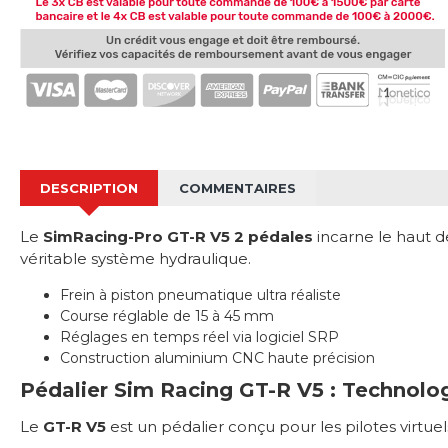
DESCRIPTION
COMMENTAIRES
Le
SimRacing-Pro GT-R V5 2 pédales
incarne le haut 
véritable système hydraulique.
Frein à piston pneumatique ultra réaliste
Course réglable de 15 à 45 mm
Réglages en temps réel via logiciel SRP
Construction aluminium CNC haute précision
Pédalier Sim Racing GT-R V5 : Technol
Le
GT-R V5
est un pédalier conçu pour les pilotes virtue