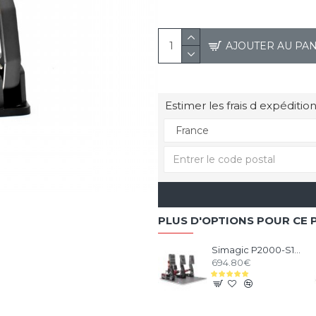
AJOUTER AU PA
Estimer les frais d expédition
PLUS D'OPTIONS POUR CE 
Simagic P2000-S100 3 Pédales
694.80€