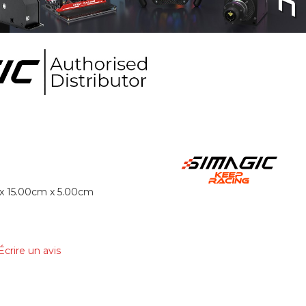
x 15.00cm x 5.00cm
Écrire un avis