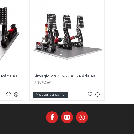
 Pédales
Simagic P2000-S200 3 Pédales
718.80€
Ajouter au panier