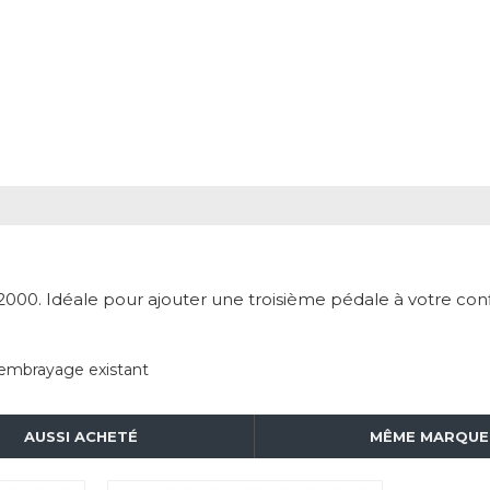
00. Idéale pour ajouter une troisième pédale à votre con
’embrayage existant
AUSSI ACHETÉ
MÊME MARQUE