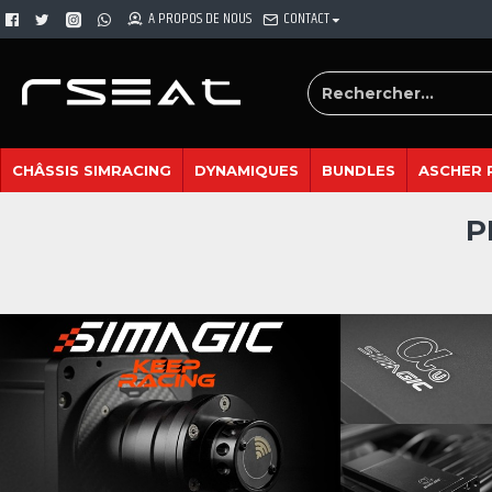
A PROPOS DE NOUS
CONTACT
CHÂSSIS SIMRACING
DYNAMIQUES
BUNDLES
ASCHER 
P