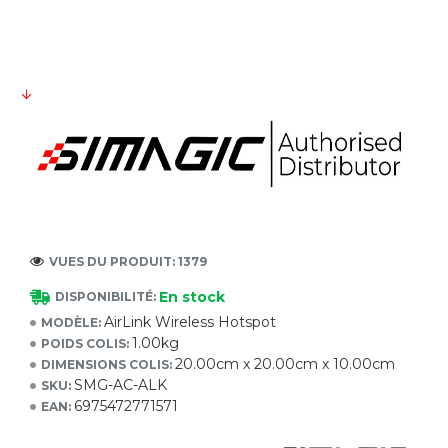
VUES DU PRODUIT: 1379
En stock
DISPONIBILITÉ:
AirLink Wireless Hotspot
MODÈLE:
1.00kg
POIDS COLIS:
20.00cm x 20.00cm x 10.00cm
DIMENSIONS COLIS:
SMG-AC-ALK
SKU:
6975472771571
EAN: