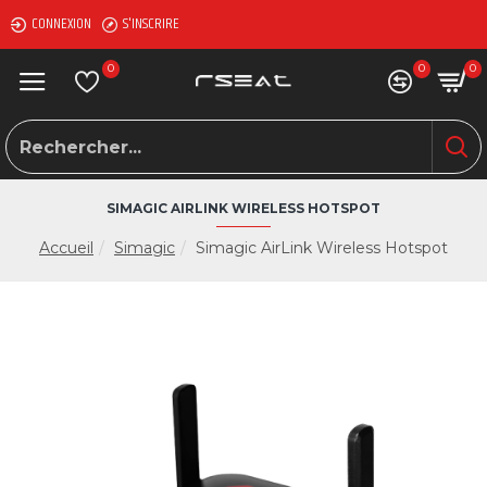
CONNEXION
S'INSCRIRE
0
0
0
SIMAGIC AIRLINK WIRELESS HOTSPOT
Accueil
Simagic
Simagic AirLink Wireless Hotspot