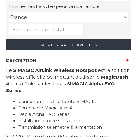
Estimer les frais d expédition par article
VOIR LES FRAIS D EXPÉDITION
DESCRIPTION
Le
SIMAGIC AirLink Wireless Hotspot
est la solution
wireless officielle permettant d’utiliser le
MagicDash
4
sans câble sur les bases
SIMAGIC Alpha EVO
Series
.
Connexion sans fil officielle SIMAGIC
Compatible MagicDash 4
Dédié Alpha EVO Series
Installation propre sans câble
Transmission télémétrie & alimentation