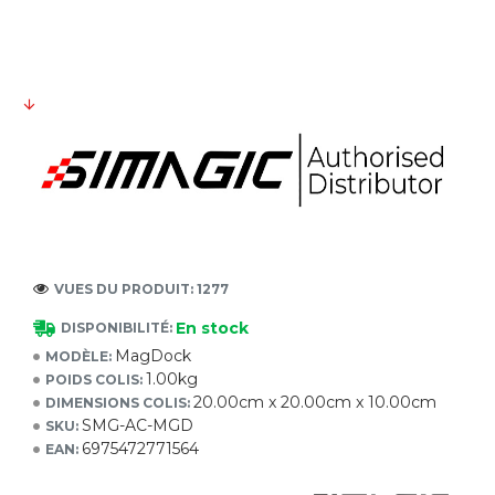
VUES DU PRODUIT: 1277
En stock
DISPONIBILITÉ:
MagDock
MODÈLE:
1.00kg
POIDS COLIS:
20.00cm x 20.00cm x 10.00cm
DIMENSIONS COLIS:
SMG-AC-MGD
SKU:
6975472771564
EAN: