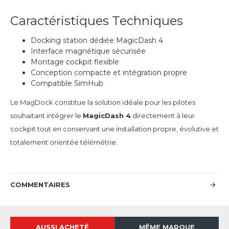
Caractéristiques Techniques
Docking station dédiée MagicDash 4
Interface magnétique sécurisée
Montage cockpit flexible
Conception compacte et intégration propre
Compatible SimHub
Le MagDock constitue la solution idéale pour les pilotes
souhaitant intégrer le
MagicDash 4
directement à leur
cockpit tout en conservant une installation propre, évolutive et
totalement orientée télémétrie.
COMMENTAIRES
AUSSI ACHETÉ
MÊME MARQUE