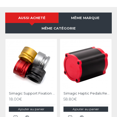
AUSSI ACHETÉ
MÊME MARQUE
MÊME CATÉGORIE
Simagic Support Fixation pour Volant
Simagic Haptic Pedals Reactor
18.00€
58.80€
Ajouter au panier
Ajouter au panier