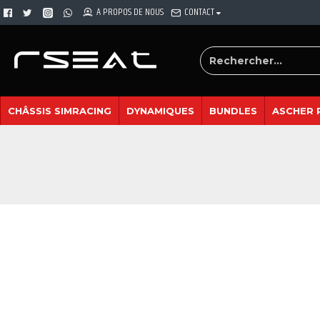
A PROPOS DE NOUS
CONTACT
CHÂSSIS SIMRACING
DYNAMIQUES
BUNDLES
ASCHER 