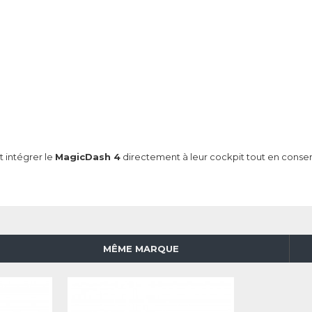
t intégrer le
MagicDash 4
directement à leur cockpit tout en conserv
MÊME MARQUE