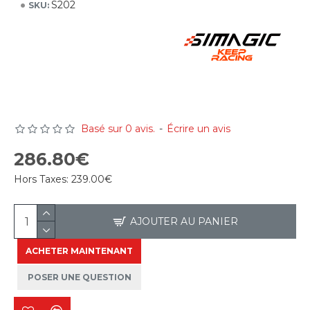
S202
SKU:
Basé sur 0 avis.
-
Écrire un avis
286.80€
Hors Taxes:
239.00€
AJOUTER AU PANIER
ACHETER MAINTENANT
POSER UNE QUESTION