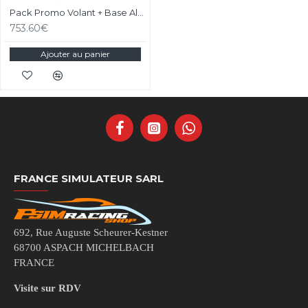
Pack Promo Volant + Base Alpha EVO SIMAGIC sur-mesure
753.60€
Ajouter au panier
FRANCE SIMULATEUR SARL
692, Rue Auguste Scheurer-Kestner
68700 ASPACH MICHELBACH
FRANCE
Visite sur RDV