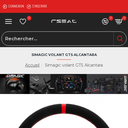
CONNEXION
S'INSCRIRE
0
0
0
SIMAGIC VOLANT GTS ALCANTARA
Accueil
Simagic volant GTS Alcantara