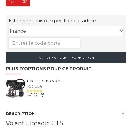
Estimer les frais d expédition par article
VOIR LES FRAIS D EXPÉDITION
PLUS D'OPTIONS POUR CE PRODUIT
Pack Promo Volant + Base Alpha EVO SIMAGIC sur-mesure
753.60€
DESCRIPTION
Volant Simagic GTS