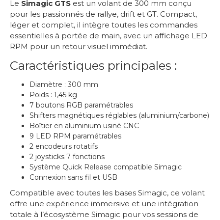
Le
Simagic GTS
est un volant de 300 mm conçu
pour les passionnés de rallye, drift et GT. Compact,
léger et complet, il intègre toutes les commandes
essentielles à portée de main, avec un affichage LED
RPM pour un retour visuel immédiat.
Caractéristiques principales :
Diamètre : 300 mm
Poids : 1,45 kg
7 boutons RGB paramétrables
Shifters magnétiques réglables (aluminium/carbone)
Boîtier en aluminium usiné CNC
9 LED RPM paramétrables
2 encodeurs rotatifs
2 joysticks 7 fonctions
Système Quick Release compatible Simagic
Connexion sans fil et USB
Compatible avec toutes les bases Simagic, ce volant
offre une expérience immersive et une intégration
totale à l’écosystème Simagic pour vos sessions de