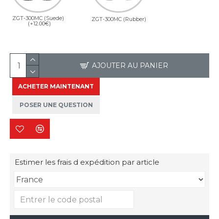
ZGT-300MC (Suede)
ZGT-300MC (Rubber)
(+12.00€)
AJOUTER AU PANIER
ACHETER MAINTENANT
POSER UNE QUESTION
Estimer les frais d expédition par article