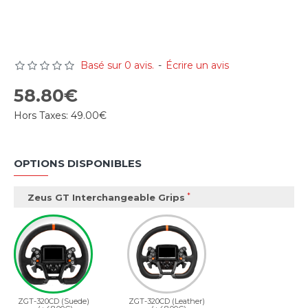
Basé sur 0 avis.
-
Écrire un avis
58.80€
Hors Taxes:
49.00€
OPTIONS DISPONIBLES
Zeus GT Interchangeable Grips
ZGT-320CD (Suede)
ZGT-320CD (Leather)