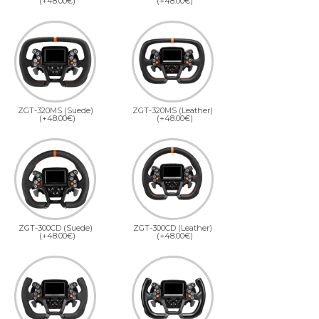
(+48.00€)
(+48.00€)
ZGT-320MS (Suede)
ZGT-320MS (Leather)
(+48.00€)
(+48.00€)
ZGT-300CD (Suede)
ZGT-300CD (Leather)
(+48.00€)
(+48.00€)