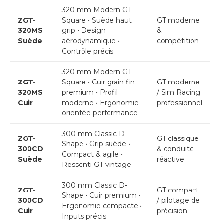
320 mm Modern GT
ZGT-
Square • Suède haut
GT moderne
320MS
grip • Design
&
Suède
aérodynamique •
compétition
Contrôle précis
320 mm Modern GT
ZGT-
Square • Cuir grain fin
GT moderne
320MS
premium • Profil
/ Sim Racing
Cuir
moderne • Ergonomie
professionnel
orientée performance
300 mm Classic D-
ZGT-
GT classique
Shape • Grip suède •
300CD
& conduite
Compact & agile •
Suède
réactive
Ressenti GT vintage
300 mm Classic D-
ZGT-
GT compact
Shape • Cuir premium •
300CD
/ pilotage de
Ergonomie compacte •
Cuir
précision
Inputs précis