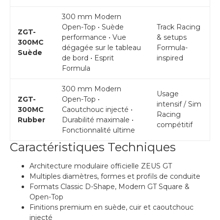
300 mm Modern
Open-Top • Suède
Track Racing
ZGT-
performance • Vue
& setups
300MC
dégagée sur le tableau
Formula-
Suède
de bord • Esprit
inspired
Formula
300 mm Modern
Usage
ZGT-
Open-Top •
intensif / Sim
300MC
Caoutchouc injecté •
Racing
Rubber
Durabilité maximale •
compétitif
Fonctionnalité ultime
Caractéristiques Techniques
Architecture modulaire officielle ZEUS GT
Multiples diamètres, formes et profils de conduite
Formats Classic D-Shape, Modern GT Square &
Open-Top
Finitions premium en suède, cuir et caoutchouc
injecté