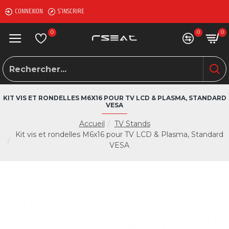
CONNEXION
S'INSCRIRE
0
0
0
KIT VIS ET RONDELLES M6X16 POUR TV LCD & PLASMA, STANDARD
VESA
Accueil
TV Stands
Kit vis et rondelles M6x16 pour TV LCD & Plasma, Standard
VESA