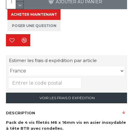
AJOUTER AU PANIER
ACHETER MAINTENANT
POSER UNE QUESTION
Estimer les frais d expédition par article
VOIR LES FRAIS D EXPÉDITION
DESCRIPTION
Pack de 4 vis filetés M6 x 16mm vis en acier inoxydable
à tête BTR avec rondelles.