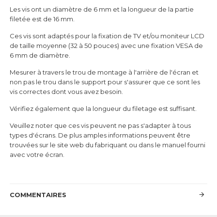
Les vis ont un diamètre de 6 mm et la longueur de la partie
filetée est de 16 mm.
Ces vis sont adaptés pour la fixation de TV et/ou moniteur LCD
de taille moyenne (
32 à 50 pouces)
avec une fixation VESA de
6 mm de diamètre.
Mesurer à travers le trou de montage à l'arrière de l'écran et
non pas le trou dans le support pour s'assurer que ce sont les
vis correctes dont vous avez besoin.
Vérifiez également que la longueur du filetage est suffisant.
Veuillez noter que ces vis peuvent ne pas s'adapter à tous
types d'écrans. De plus amples informations peuvent être
trouvées sur le site web du fabriquant ou dans le manuel fourni
avec votre écran.
COMMENTAIRES