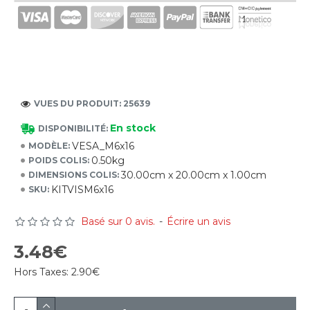
VUES DU PRODUIT: 25639
En stock
DISPONIBILITÉ:
VESA_M6x16
MODÈLE:
0.50kg
POIDS COLIS:
30.00cm x 20.00cm x 1.00cm
DIMENSIONS COLIS:
KITVISM6x16
SKU:
Basé sur 0 avis.
-
Écrire un avis
3.48€
Hors Taxes:
2.90€