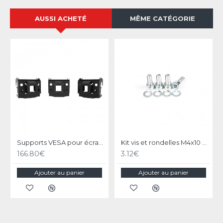
AUSSI ACHETÉ
MÊME CATÉGORIE
Supports VESA pour écran Ultra Large Incurvé Compatible RS Stand T3L V2
Kit vis et rondelles M4x10 pour moniteur et écran PC, Standard VESA
166.80€
3.12€
Ajouter au panier
Ajouter au panier