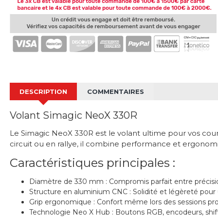
DESCRIPTION
COMMENTAIRES
Volant Simagic NeoX 330R
Le Simagic NeoX 330R est le volant ultime pour vos cours
circuit ou en rallye, il combine performance et ergono
Caractéristiques principales :
Diamètre de 330 mm : Compromis parfait entre précision
Structure en aluminium CNC : Solidité et légèreté pour 
Grip ergonomique : Confort même lors des sessions pr
Technologie Neo X Hub : Boutons RGB, encodeurs, shiftl