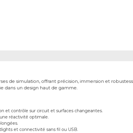
es de simulation, offrant précision, immersion et robustesse
mie dans un design haut de gamme.
 et contrôle sur circuit et surfaces changeantes.
une réactivité optimale.
olongées.
ights et connectivité sans fil ou USB.