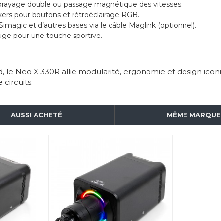
mbrayage double ou passage magnétique des vitesses.
kers pour boutons et rétroéclairage RGB.
magic et d’autres bases via le câble Maglink (optionnel).
rouge pour une touche sportive.
d, le Neo X 330R allie modularité, ergonomie et design icon
circuits.
AUSSI ACHETÉ
MÊME MARQUE