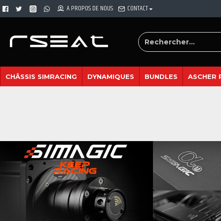
A PROPOS DE NOUS
CONTACT
CHÂSSIS SIMRACING
DYNAMIQUES
BUNDLES
ASCHER 