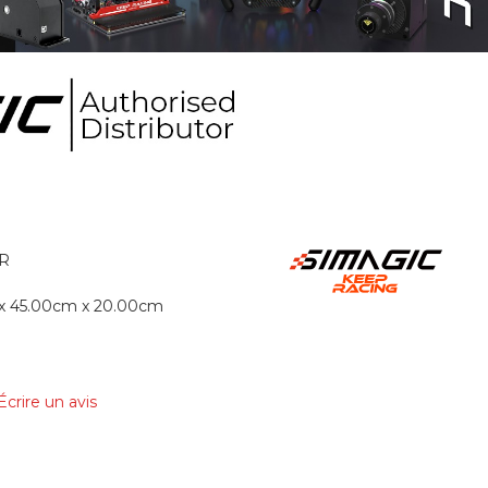
0R
x 45.00cm x 20.00cm
Écrire un avis