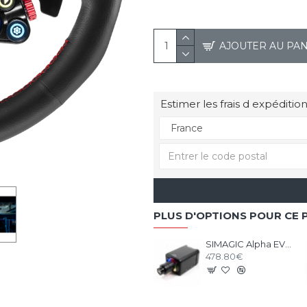
AJOUTER AU PA
Estimer les frais d expédition
PLUS D'OPTIONS POUR CE 
SIMAGIC Alpha EVO Sport 9nm - Base Direct Drive
478.80€