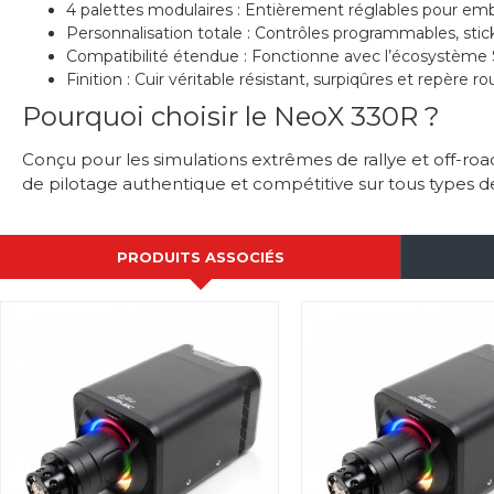
4 palettes modulaires : Entièrement réglables pour e
Personnalisation totale : Contrôles programmables, stic
Compatibilité étendue : Fonctionne avec l’écosystème Si
Finition : Cuir véritable résistant, surpiqûres et repère 
Pourquoi choisir le NeoX 330R ?
Conçu pour les simulations extrêmes de rallye et off-roa
de pilotage authentique et compétitive sur tous types de 
PRODUITS ASSOCIÉS