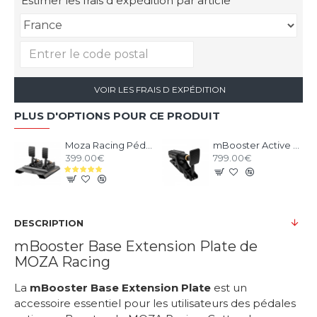
Estimer les frais d expédition par article
VOIR LES FRAIS D EXPÉDITION
PLUS D'OPTIONS POUR CE PRODUIT
Moza Racing Pédalier CRP2
mBooster Active Pedal MOZA RACING
399.00€
799.00€
DESCRIPTION
mBooster Base Extension Plate de
MOZA Racing
La
mBooster Base Extension Plate
est un
accessoire essentiel pour les utilisateurs des pédales