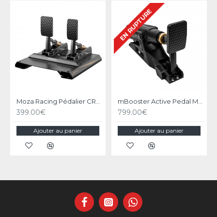
EN RUPTURE
Moza Racing Pédalier CRP2
mBooster Active Pedal MOZA RACING
399.00€
799.00€
Ajouter au panier
Ajouter au panier