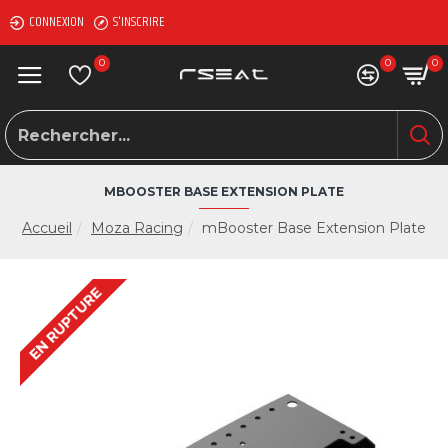
CONNEXION
S'INSCRIRE
0
0
0
MBOOSTER BASE EXTENSION PLATE
Accueil
Moza Racing
mBooster Base Extension Plate
EN RUPTURE