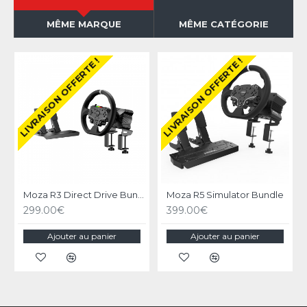
MÊME MARQUE
MÊME CATÉGORIE
LIVRAISON OFFERTE !
LIVRAISON OFFERTE !
Moza R3 Direct Drive Bundle pour PC
Moza R5 Simulator Bundle
299.00€
399.00€
Ajouter au panier
Ajouter au panier