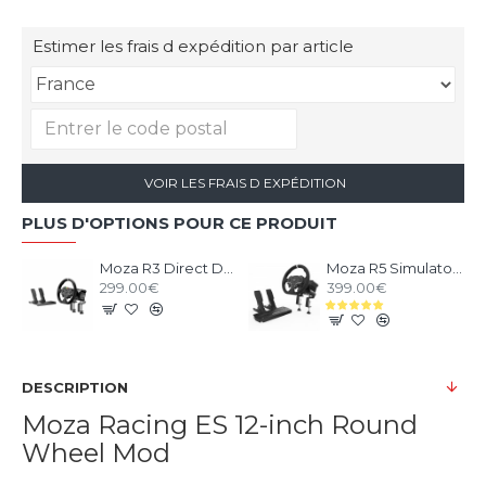
Estimer les frais d expédition par article
VOIR LES FRAIS D EXPÉDITION
PLUS D'OPTIONS POUR CE PRODUIT
Moza R3 Direct Drive Bundle pour PC
Moza R5 Simulator Bundle
299.00€
399.00€
DESCRIPTION
Moza Racing ES 12-inch Round
Wheel Mod