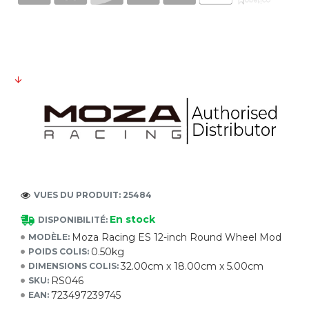
VUES DU PRODUIT: 25484
En stock
DISPONIBILITÉ:
Moza Racing ES 12-inch Round Wheel Mod
MODÈLE:
0.50kg
POIDS COLIS:
32.00cm x 18.00cm x 5.00cm
DIMENSIONS COLIS:
RS046
SKU:
723497239745
EAN: