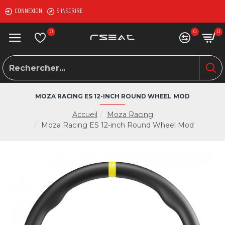
CONNEXION
S'INSCRIRE
0
0
0
MOZA RACING ES 12-INCH ROUND WHEEL MOD
Accueil
Moza Racing
Moza Racing ES 12-inch Round Wheel Mod