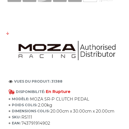
VUES DU PRODUIT: 31388
En Rupture
DISPONIBILITÉ:
MOZA SR-P CLUTCH PEDAL
MODÈLE:
2.00kg
POIDS COLIS:
20.00cm x 30.00cm x 20.00cm
DIMENSIONS COLIS:
RS111
SKU:
743791914902
EAN: