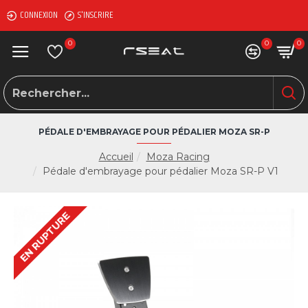
CONNEXION
S'INSCRIRE
0
0
0
PÉDALE D'EMBRAYAGE POUR PÉDALIER MOZA SR-P
Accueil
Moza Racing
Pédale d'embrayage pour pédalier Moza SR-P V1
EN RUPTURE