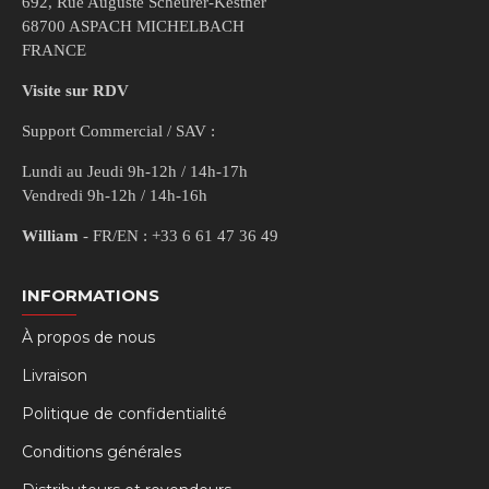
692, Rue Auguste Scheurer-Kestner
68700 ASPACH MICHELBACH
FRANCE
Visite sur RDV
Support Commercial / SAV :
Lundi au Jeudi 9h-12h / 14h-17h
Vendredi 9h-12h / 14h-16h
William
- FR/EN : +33 6 61 47 36 49
INFORMATIONS
À propos de nous
Livraison
Politique de confidentialité
Conditions générales