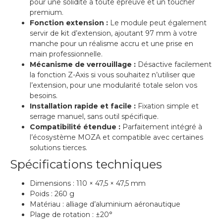
pour une solidité à toute épreuve et un toucher
premium.
Fonction extension :
Le module peut également
servir de kit d’extension, ajoutant 97 mm à votre
manche pour un réalisme accru et une prise en
main professionnelle.
Mécanisme de verrouillage :
Désactive facilement
la fonction Z-Axis si vous souhaitez n’utiliser que
l’extension, pour une modularité totale selon vos
besoins.
Installation rapide et facile :
Fixation simple et
serrage manuel, sans outil spécifique.
Compatibilité étendue :
Parfaitement intégré à
l’écosystème MOZA et compatible avec certaines
solutions tierces.
Spécifications techniques
Dimensions : 110 × 47,5 × 47,5 mm
Poids : 260 g
Matériau : alliage d’aluminium aéronautique
Plage de rotation : ±20°