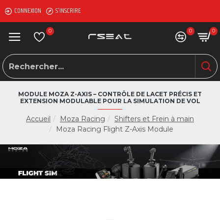
CONNEXION
S'INSCRIRE
0
0
0
MODULE MOZA Z-AXIS – CONTRÔLE DE LACET PRÉCIS ET
EXTENSION MODULABLE POUR LA SIMULATION DE VOL
Accueil
Moza Racing
Shifters et Frein à main
Moza Racing Flight Z-Axis Module