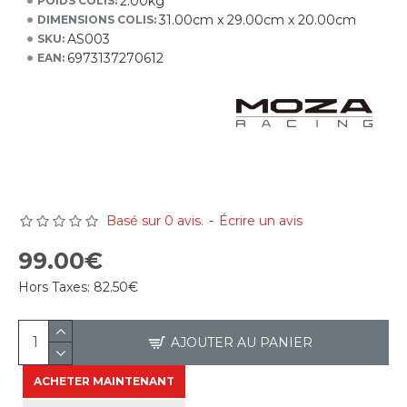
2.00kg
POIDS COLIS:
31.00cm x 29.00cm x 20.00cm
DIMENSIONS COLIS:
AS003
SKU:
6973137270612
EAN:
Basé sur 0 avis.
-
Écrire un avis
99.00€
Hors Taxes:
82.50€
AJOUTER AU PANIER
ACHETER MAINTENANT