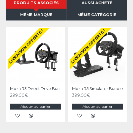
PRODUITS ASSOCIÉS
AUSSI ACHETÉ
MÊME MARQUE
MÊME CATÉGORIE
LIVRAISON OFFERTE !
LIVRAISON OFFERTE !
Moza R3 Direct Drive Bundle pour PC
Moza R5 Simulator Bundle
299.00€
399.00€
Ajouter au panier
Ajouter au panier