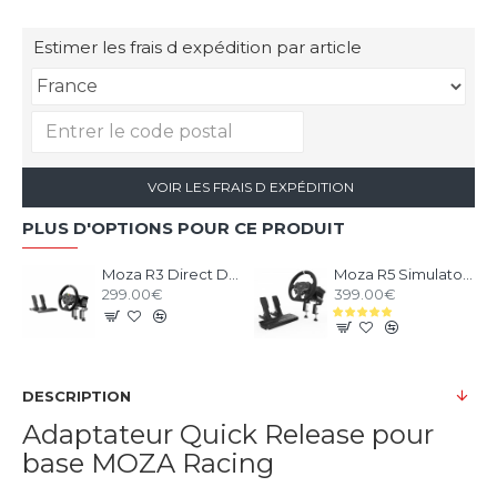
Estimer les frais d expédition par article
VOIR LES FRAIS D EXPÉDITION
PLUS D'OPTIONS POUR CE PRODUIT
Moza R3 Direct Drive Bundle pour PC
Moza R5 Simulator Bundle
299.00€
399.00€
DESCRIPTION
Adaptateur Quick Release pour
base MOZA Racing