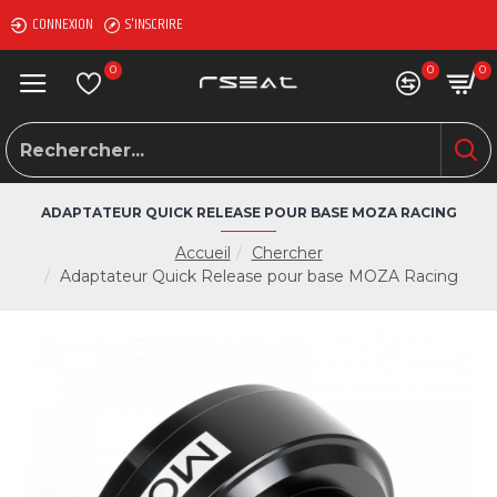
CONNEXION
S'INSCRIRE
0
0
0
ADAPTATEUR QUICK RELEASE POUR BASE MOZA RACING
Accueil
Chercher
Adaptateur Quick Release pour base MOZA Racing