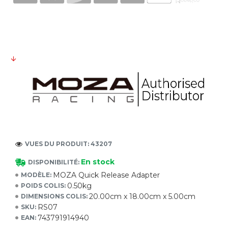
VUES DU PRODUIT: 43207
En stock
DISPONIBILITÉ:
MOZA Quick Release Adapter
MODÈLE:
0.50kg
POIDS COLIS:
20.00cm x 18.00cm x 5.00cm
DIMENSIONS COLIS:
RS07
SKU:
743791914940
EAN: