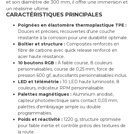
et son diamètre de 300 mm, il offre une immersion et
un réalisme ultime.
CARACTÉRISTIQUES PRINCIPALES
Poignées en élastomère thermoplastique TPE :
Douces et précises, recouvertes d'une couche
résistante à la corrosion pour une durabilité optimale.
Boîtier et structure :
Composites renforcés en
fibre de carbone avec quick release renforcé en
acier haute résistance.
10 boutons RGB :
À faible course, 8 couleurs
personnalisables, course de 0,25 mm, force de
pression 600 gf, autocollants personnalisables inclus.
LED et télémétrie :
10 LED haute luminosité, 8
couleurs, indicateur RPM personnalisable.
Palettes magnétiques :
Aluminium anodisé,
capteur photoélectrique sans contact 0,03 mm,
palettes d'embrayage simple ou double
programmables.
Poids et réactivité :
1220 g, structure optimisée
pour faible inertie et contrôle précis des textures de
la route.