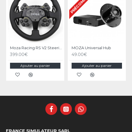
PRÉCOMMANDE
Moza Racing RS V2 Steering Wheel Version Cuir
MOZA Universal Hub
399.00€
49.00€
Ajouter au panier
Ajouter au panier
FRANCE SIMULATEUR SARL