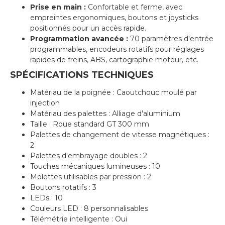
Prise en main :
Confortable et ferme, avec
empreintes ergonomiques, boutons et joysticks
positionnés pour un accès rapide.
Programmation avancée :
70 paramètres d'entrée
programmables, encodeurs rotatifs pour réglages
rapides de freins, ABS, cartographie moteur, etc.
SPÉCIFICATIONS TECHNIQUES
Matériau de la poignée : Caoutchouc moulé par
injection
Matériau des palettes : Alliage d'aluminium
Taille : Roue standard GT 300 mm
Palettes de changement de vitesse magnétiques :
2
Palettes d'embrayage doubles : 2
Touches mécaniques lumineuses : 10
Molettes utilisables par pression : 2
Boutons rotatifs : 3
LEDs : 10
Couleurs LED : 8 personnalisables
Télémétrie intelligente : Oui