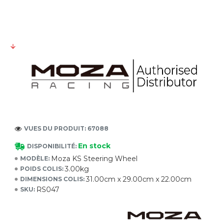
VUES DU PRODUIT: 67088
En stock
DISPONIBILITÉ:
Moza KS Steering Wheel
MODÈLE:
3.00kg
POIDS COLIS:
31.00cm x 29.00cm x 22.00cm
DIMENSIONS COLIS:
RS047
SKU: