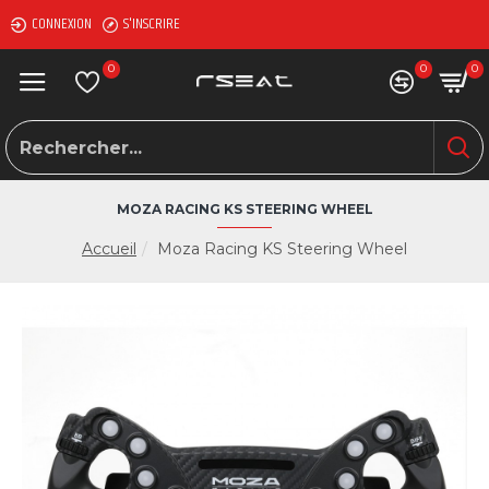
CONNEXION
S'INSCRIRE
0
0
0
MOZA RACING KS STEERING WHEEL
Accueil
Moza Racing KS Steering Wheel