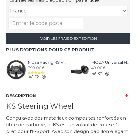
Estimer les frais d expédition par article
VOIR LES FRAIS D EXPÉDITION
PLUS D'OPTIONS POUR CE PRODUIT
Moza Racing RS V2 Steering Wheel Version Cuir
MOZA Universal Hub
399.00€
49.00€
DESCRIPTION
KS Steering Wheel
Conçu avec des matériaux composites renforcés en
fibre de carbone, le KS est un volant de course GT
prêt pour l'E-Sport. Avec son design papillon élégant