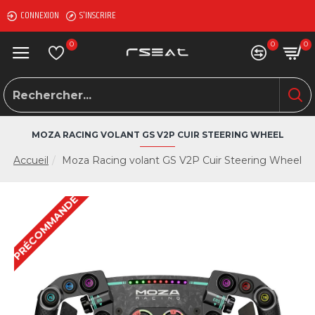
CONNEXION
S'INSCRIRE
0
0
0
MOZA RACING VOLANT GS V2P CUIR STEERING WHEEL
Accueil
Moza Racing volant GS V2P Cuir Steering Wheel
PRÉCOMMANDE