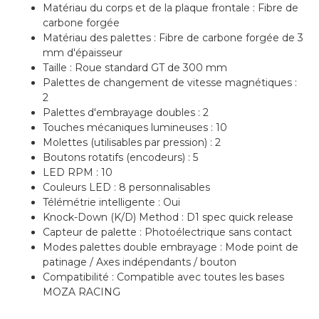
Matériau du corps et de la plaque frontale : Fibre de
carbone forgée
Matériau des palettes : Fibre de carbone forgée de 3
mm d'épaisseur
Taille : Roue standard GT de 300 mm
Palettes de changement de vitesse magnétiques :
2
Palettes d'embrayage doubles : 2
Touches mécaniques lumineuses : 10
Molettes (utilisables par pression) : 2
Boutons rotatifs (encodeurs) : 5
LED RPM : 10
Couleurs LED : 8 personnalisables
Télémétrie intelligente : Oui
Knock-Down (K/D) Method : D1 spec quick release
Capteur de palette : Photoélectrique sans contact
Modes palettes double embrayage : Mode point de
patinage / Axes indépendants / bouton
Compatibilité : Compatible avec toutes les bases
MOZA RACING