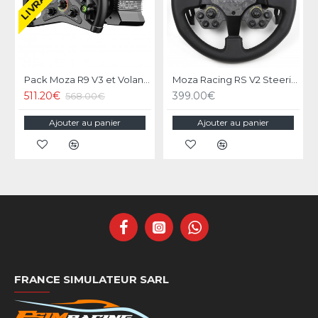
Pack Moza R9 V3 et Volant KS Steering Wheel
Moza Racing RS V2 Steering Wheel Version Cuir
511.20€
399.00€
568.00€
Ajouter au panier
Ajouter au panier
FRANCE SIMULATEUR SARL