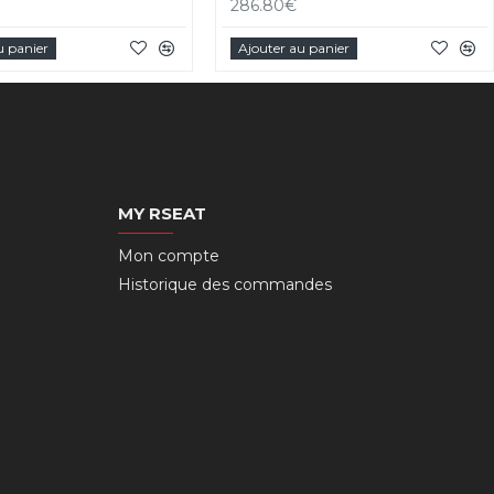
286.80€
u panier
Ajouter au panier
MY RSEAT
Mon compte
Historique des commandes