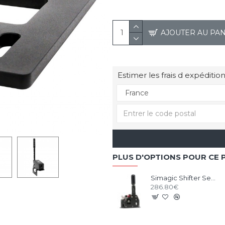
AJOUTER AU PA
Estimer les frais d expédition
PLUS D'OPTIONS POUR CE 
Simagic Shifter Sequentiel Q1
286.80€