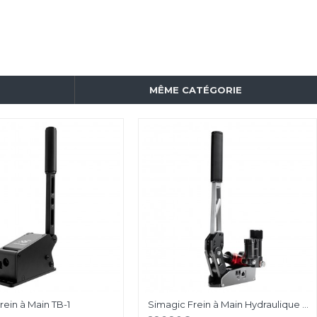
MÊME CATÉGORIE
rein à Main TB-1
Simagic Frein à Main Hydraulique TB-RS