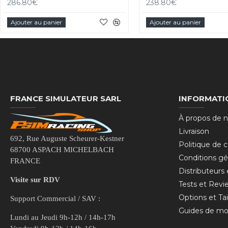
286.80€
238.80€
Ajouter au panier
Ajouter au panier
FRANCE SIMULATEUR SARL
INFORMATI
À propos de 
Livraison
692, Rue Auguste Scheurer-Kestner
Politique de c
68700 ASPACH MICHELBACH
Conditions gé
FRANCE
Distributeurs
Visite sur RDV
Tests et Revi
Options et Tai
Support Commercial / SAV :
Guides de mo
Lundi au Jeudi 9h-12h / 14h-17h