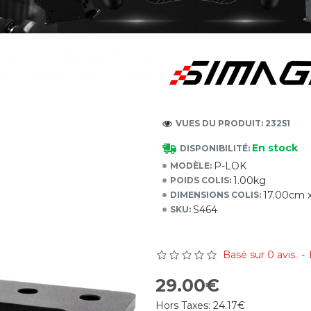
VUES DU PRODUIT: 23251
En stock
DISPONIBILITÉ:
P-LOK
MODÈLE:
1.00kg
POIDS COLIS:
17.00cm 
DIMENSIONS COLIS:
S464
SKU:
Basé sur 0 avis.
-
29.00€
Hors Taxes:
24.17€