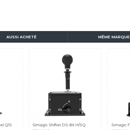
AUSSI ACHETÉ
MÊME MARQUE
iel Q1S
Simagic Shifter DS-8X H/SQ
Simagic F