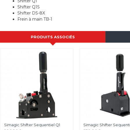
Shifter Q1
Shifter Q1S
Shifter DS-8X
Frein à main TB-1
PRODUITS ASSOCIÉS
Simagic Shifter Sequentiel Q1
Simagic Shifter Sequent