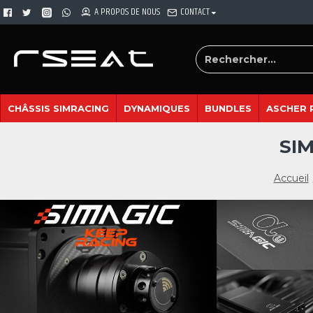
A PROPOS DE NOUS
CONTACT
CHÂSSIS SIMRACING
DYNAMIQUES
BUNDLES
ASCHER 
SIM
Accueil