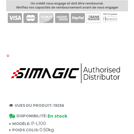
VUES DU PRODUIT: 19256
En stock
DISPONIBILITÉ:
P-L100
MODÈLE:
0.50kg
POIDS COLIS: