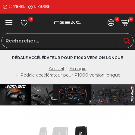
CONNEXION
S'INSCRIRE
0
0
0
PÉDALE ACCÉLÉRATEUR POUR P1000 VERSION LONGUE
Accueil
Simagic
Pédale accélérateur pour P1000 version longue