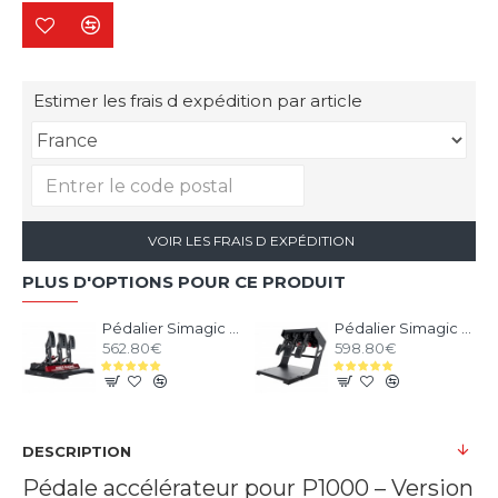
Estimer les frais d expédition par article
VOIR LES FRAIS D EXPÉDITION
PLUS D'OPTIONS POUR CE PRODUIT
Pédalier Simagic P1000 Modulaire - 3 Pédales
Pédalier Simagic P1000i Inversé - 3 Pédales Inversées
562.80€
598.80€
DESCRIPTION
Pédale accélérateur pour P1000 – Version