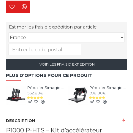
Estimer les frais d expédition par article
VOIR LES FRAIS D EXPÉDITION
PLUS D'OPTIONS POUR CE PRODUIT
Pédalier Simagic P1000 Modulaire - 3 Pédales
Pédalier Simagic P1000i Inversé - 3 Pédales Inversées
562.80€
598.80€
DESCRIPTION
P1000 P-HTS – Kit d’accélérateur