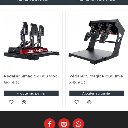
Pédalier Simagic P1000 Modulaire - 3 Pédales
Pédalier Simagic P1000i Inversé - 3 Pédales Inversées
562.80€
598.80€
Ajouter au panier
Ajouter au panier