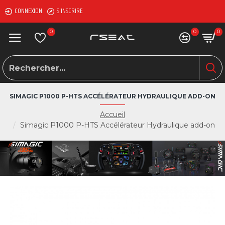
CONNEXION
S'INSCRIRE
0
0
0
SIMAGIC P1000 P-HTS ACCÉLÉRATEUR HYDRAULIQUE ADD-ON
Accueil
Simagic P1000 P-HTS Accélérateur Hydraulique add-on