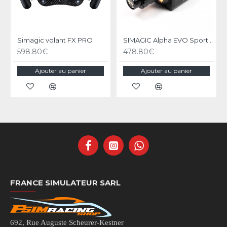
Simagic volant FX PRO
SIMAGIC Alpha EVO Sport 9nm - Base Direct Drive
598.80€
478.80€
Ajouter au panier
Ajouter au panier
FRANCE SIMULATEUR SARL
692, Rue Auguste Scheurer-Kestner