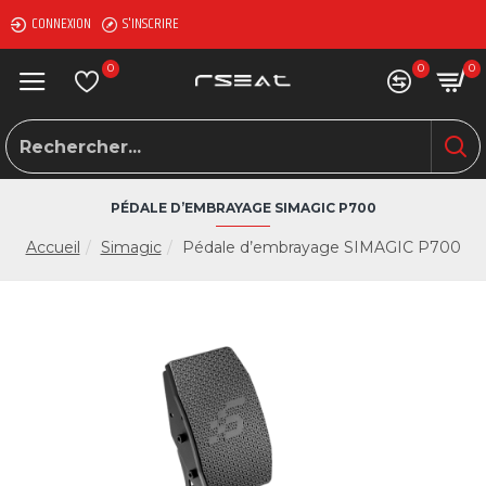
CONNEXION
S'INSCRIRE
0
0
0
PÉDALE D’EMBRAYAGE SIMAGIC P700
Accueil
Simagic
Pédale d’embrayage SIMAGIC P700