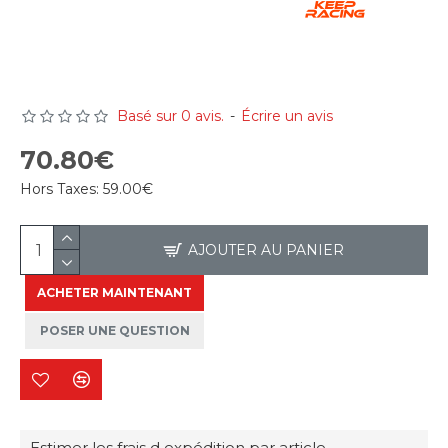
Basé sur 0 avis.
-
Écrire un avis
70.80€
Hors Taxes:
59.00€
AJOUTER AU PANIER
ACHETER MAINTENANT
POSER UNE QUESTION
Estimer les frais d expédition par article