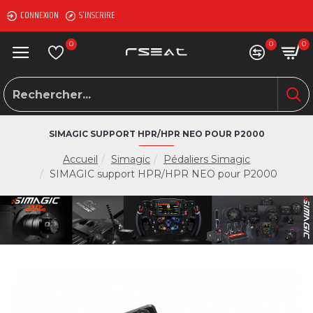
CONNEXION
S'INSCRIRE
0
0
0
SIMAGIC SUPPORT HPR/HPR NEO POUR P2000
Accueil
Simagic
Pédaliers Simagic
SIMAGIC support HPR/HPR NEO pour P2000