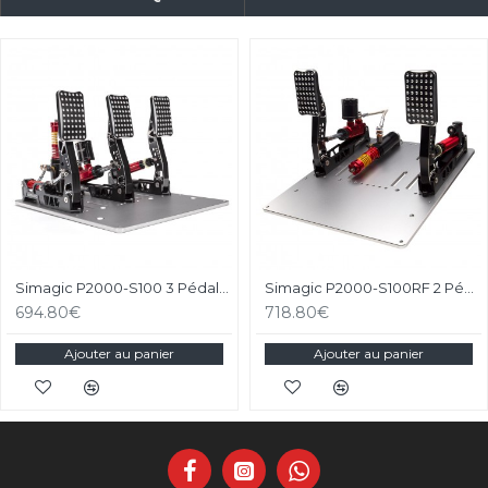
Simagic P2000-S100 3 Pédales
Simagic P2000-S100RF 2 Pédales
694.80€
718.80€
Ajouter au panier
Ajouter au panier