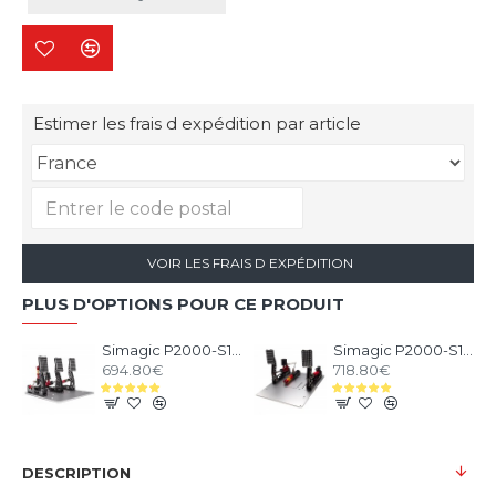
Estimer les frais d expédition par article
VOIR LES FRAIS D EXPÉDITION
PLUS D'OPTIONS POUR CE PRODUIT
Simagic P2000-S100 3 Pédales
Simagic P2000-S100RF 2 Pédales
694.80€
718.80€
DESCRIPTION