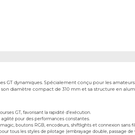
ses GT dynamiques. Spécialement conçu pour les amateurs d
e à son diamètre compact de 310 mm et sa structure en alu
ses GT, favorisant la rapidité d’exécution.
agilité pour des performances constantes.
magic, boutons RGB, encodeurs, shiftlights et connexion sans fi
 pour tous les styles de pilotage (embrayage double, passage de