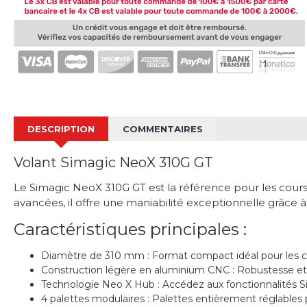
DESCRIPTION
COMMENTAIRES
Volant Simagic NeoX 310G GT
Le Simagic NeoX 310G GT est la référence pour les cour
avancées, il offre une maniabilité exceptionnelle grâc
Caractéristiques principales :
Diamètre de 310 mm : Format compact idéal pour les cour
Construction légère en aluminium CNC : Robustesse et 
Technologie Neo X Hub : Accédez aux fonctionnalités Si
4 palettes modulaires : Palettes entièrement réglables