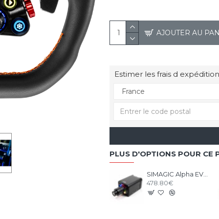
AJOUTER AU PA
Estimer les frais d expédition
PLUS D'OPTIONS POUR CE 
SIMAGIC Alpha EVO Sport 9nm - Base Direct Drive
478.80€