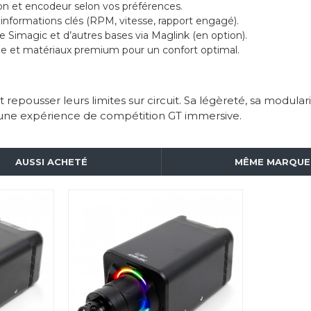
n et encodeur selon vos préférences.
informations clés (RPM, vitesse, rapport engagé).
e Simagic et d’autres bases via Maglink (en option).
ue et matériaux premium pour un confort optimal.
repousser leurs limites sur circuit. Sa légèreté, sa modula
 une expérience de compétition GT immersive.
AUSSI ACHETÉ
MÊME MARQUE