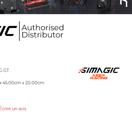
G GT
x 45.00cm x 20.00cm
Écrire un avis