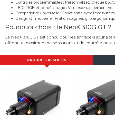
Contrôles programmables : Personnalisez chaque bouto
LEDs RGB et rétroéclairage : Visualisez rapidement vos 
Compatibilité universelle : Fonctionne avec l’écosystèm
Design GT moderne : Finition soignée, grip ergonomiq
Pourquoi choisir le NeoX 310G GT ?
Le NeoX 310G GT est conçu pour les simracers souhaitant 
offrent un maximum de sensations et de contrôle pour
PRODUITS ASSOCIÉS