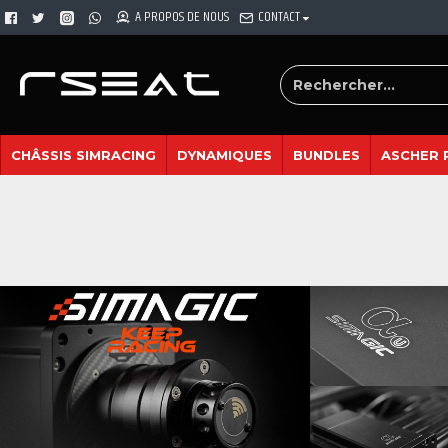
A PROPOS DE NOUS
CONTACT
CHÂSSIS SIMRACING
DYNAMIQUES
BUNDLES
ASCHER 