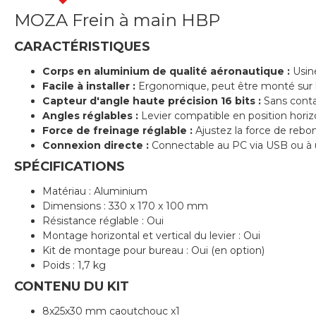
MOZA Frein à main HBP
CARACTÉRISTIQUES
Corps en aluminium de qualité aéronautique :
Usiné
Facile à installer :
Ergonomique, peut être monté sur la 
Capteur d'angle haute précision 16 bits :
Sans contac
Angles réglables :
Levier compatible en position horizo
Force de freinage réglable :
Ajustez la force de rebon
Connexion directe :
Connectable au PC via USB ou à 
SPÉCIFICATIONS
Matériau : Aluminium
Dimensions : 330 x 170 x 100 mm
Résistance réglable : Oui
Montage horizontal et vertical du levier : Oui
Kit de montage pour bureau : Oui (en option)
Poids : 1,7 kg
CONTENU DU KIT
8x25x30 mm caoutchouc x1