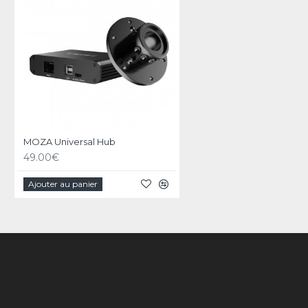
MOZA Universal Hub
49.00€
Ajouter au panier