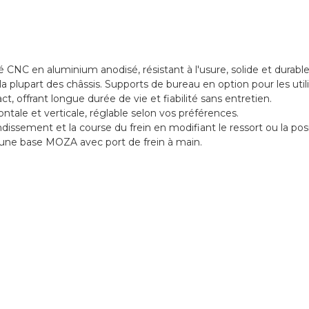
 CNC en aluminium anodisé, résistant à l'usure, solide et durable
plupart des châssis. Supports de bureau en option pour les utili
t, offrant longue durée de vie et fiabilité sans entretien.
ntale et verticale, réglable selon vos préférences.
dissement et la course du frein en modifiant le ressort ou la posi
une base MOZA avec port de frein à main.