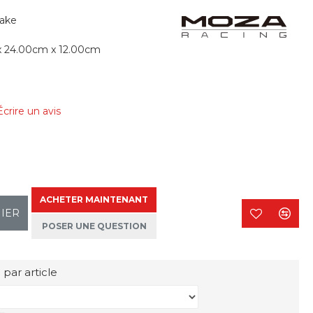
ake
x 24.00cm x 12.00cm
Écrire un avis
ACHETER MAINTENANT
NIER
POSER UNE QUESTION
 par article