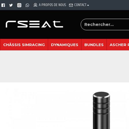
A PROPOS DE NOUS
CONTACT
CHÂSSIS SIMRACING
DYNAMIQUES
BUNDLES
ASCHER 