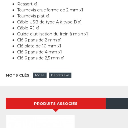
Ressort x1
Tournevis cruciforme de 2 mm x1
Tournevis plat x1
Câble USB de type A à type B x1
Câble RJ x1
Guide d'utilisation du frein à main x1
Clé 6 pans de 2 mm x1
Clé plate de 10 mm x1
Clé 6 pans de 4 mm x1
Clé 6 pans de 2,5 mm x1
MOTS CLÉS:
Moza
handbrake
PRODUITS ASSOCIÉS