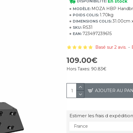
En stock
DISPONIBILITÉ:
MOZA HBP Handbr
MODÈLE:
1.70kg
POIDS COLIS:
31.00cm 
DIMENSIONS COLIS:
RS31
SKU:
723497239615
EAN:
Basé sur 2 avis.
-
109.00€
Hors Taxes:
90.83€
AJOUTER AU PA
Estimer les frais d expédition