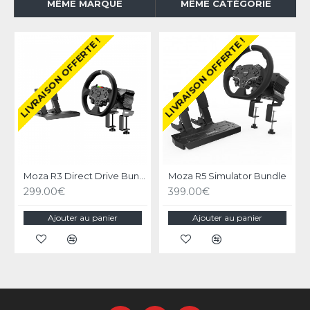
MÊME MARQUE
MÊME CATÉGORIE
LIVRAISON OFFERTE !
LIVRAISON OFFERTE !
Moza R3 Direct Drive Bundle pour PC
Moza R5 Simulator Bundle
299.00€
399.00€
Ajouter au panier
Ajouter au panier