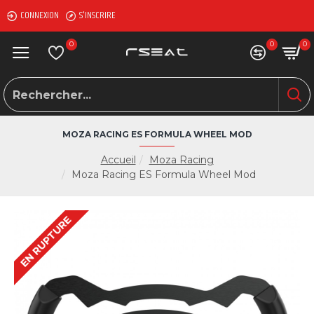
CONNEXION
S'INSCRIRE
0
0
0
MOZA RACING ES FORMULA WHEEL MOD
Accueil
Moza Racing
Moza Racing ES Formula Wheel Mod
EN RUPTURE