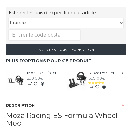
Estimer les frais d expédition par article
VOIR LES FRAIS D EXPÉDITION
PLUS D'OPTIONS POUR CE PRODUIT
Moza R3 Direct Drive Bundle pour PC
Moza R5 Simulator Bundle
299.00€
399.00€
DESCRIPTION
Moza Racing ES Formula Wheel
Mod