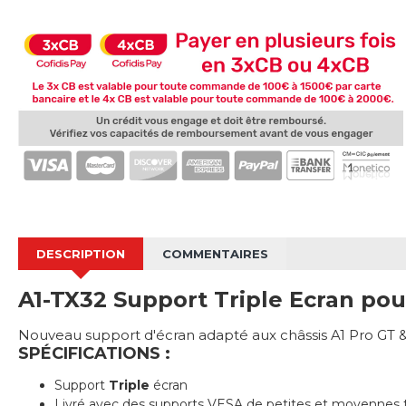
DESCRIPTION
COMMENTAIRES
A1-TX32 Support Triple Ecran pour
Nouveau support d'écran adapté aux châssis A1 Pro GT 
SPÉCIFICATIONS :
Support
Triple
écran
Livré avec des supports VESA de petites et moyennes t