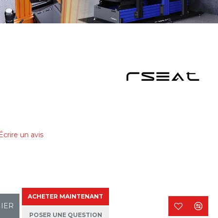
Écrire un avis
ACHETER MAINTENANT
NIER
POSER UNE QUESTION