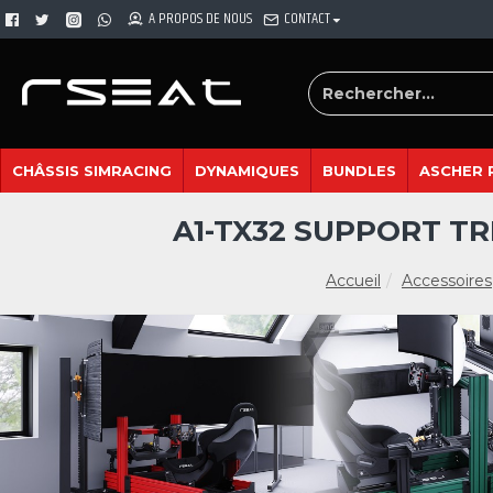
A PROPOS DE NOUS
CONTACT
CHÂSSIS SIMRACING
DYNAMIQUES
BUNDLES
ASCHER 
A1-TX32 SUPPORT TR
Accueil
Accessoires