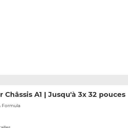
 Châssis A1 | Jusqu'à 3x 32 pouces
& Formula
ailles