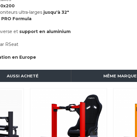
200x200
oniteurs ultra-larges
jusqu'à 32"
1 PRO Formula
raverse et
support en aluminium
par RSeat
cation en Europe
AUSSI ACHETÉ
MÊME MARQUE