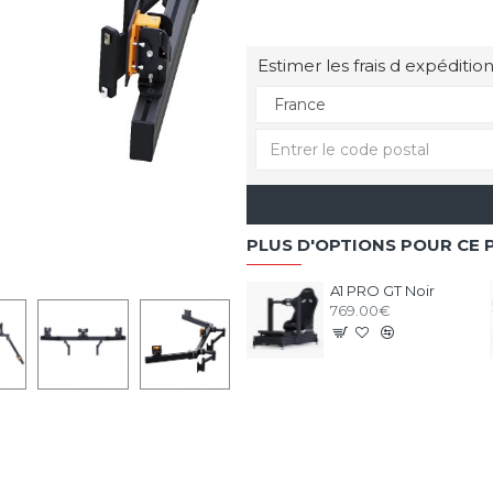
Estimer les frais d expédition
PLUS D'OPTIONS POUR CE 
A1 PRO GT Noir
769.00€