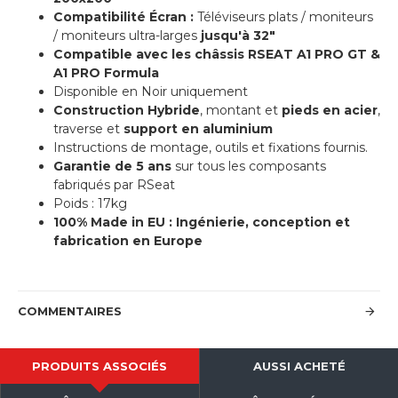
Compatibilité Écran :
Téléviseurs plats / moniteurs
/ moniteurs ultra-larges
jusqu'à 32"
Compatible avec les châssis RSEAT A1 PRO GT &
A1 PRO Formula
Disponible en Noir uniquement
Construction Hybride
, montant et
pieds en acier
,
traverse et
support en aluminium
Instructions de montage, outils et fixations fournis.
Garantie de 5 ans
sur tous les composants
fabriqués par RSeat
Poids : 17kg
100% Made in EU : Ingénierie, conception et
fabrication en Europe
COMMENTAIRES
PRODUITS ASSOCIÉS
AUSSI ACHETÉ