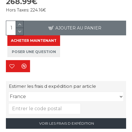
268.99€
Hors Taxes:
224.16€
AJOUTER AU PANIER
ACHETER MAINTENANT
POSER UNE QUESTION
Estimer les frais d expédition par article
VOIR LES FRAIS D EXPÉDITION