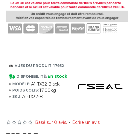
VUES DU PRODUIT: 17952
En stock
DISPONIBILITÉ:
A1-TX32 Black
MODÈLE:
17.00kg
POIDS COLIS:
A1-TX32-B
SKU:
Basé sur 0 avis.
-
Écrire un avis