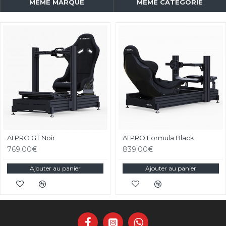
MÊME MARQUE
MÊME CATÉGORIE
A1 PRO GT Noir
A1 PRO Formula Black
769.00€
839.00€
Ajouter au panier
Ajouter au panier