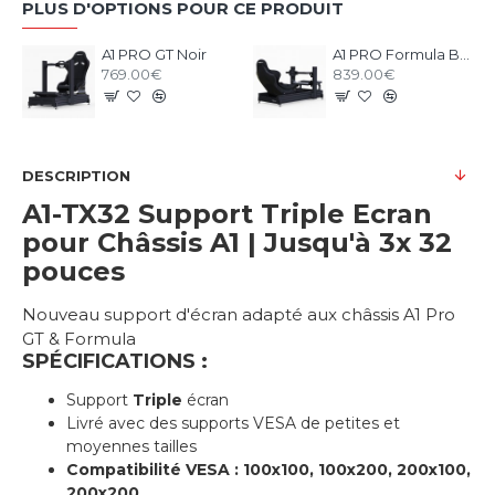
PLUS D'OPTIONS POUR CE PRODUIT
A1 PRO GT Noir
A1 PRO Formula Black
769.00€
839.00€
DESCRIPTION
A1-TX32 Support Triple Ecran
pour Châssis A1 | Jusqu'à 3x 32
pouces
Nouveau support d'écran adapté aux châssis A1 Pro
GT & Formula
SPÉCIFICATIONS :
Support
Triple
écran
Livré avec des supports VESA de petites et
moyennes tailles
Compatibilité VESA : 100x100, 100x200, 200x100,
200x200