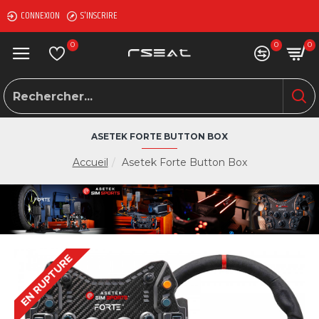
CONNEXION
S'INSCRIRE
0
0
0
ASETEK FORTE BUTTON BOX
Accueil
Asetek Forte Button Box
EN RUPTURE