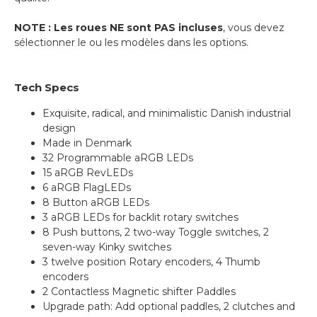
NOTE : Les roues NE sont PAS incluses
, vous devez
sélectionner le ou les modèles dans les options.
Tech Specs
Exquisite, radical, and minimalistic Danish industrial
design
Made in Denmark
32 Programmable aRGB LEDs
15 aRGB RevLEDs
6 aRGB FlagLEDs
8 Button aRGB LEDs
3 aRGB LEDs for backlit rotary switches
8 Push buttons, 2 two-way Toggle switches, 2
seven-way Kinky switches
3 twelve position Rotary encoders, 4 Thumb
encoders
2 Contactless Magnetic shifter Paddles
Upgrade path: Add optional paddles, 2 clutches and