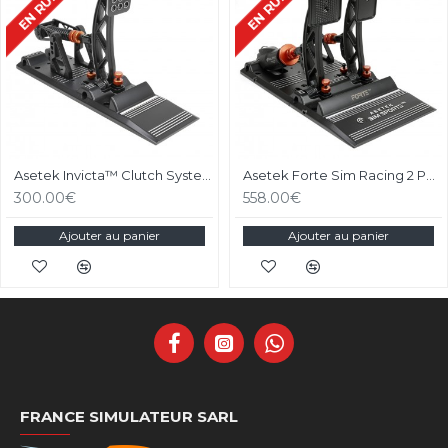
Asetek Invicta™ Clutch System
Asetek Forte Sim Racing 2 Pedals
300.00€
558.00€
Ajouter au panier
Ajouter au panier
FRANCE SIMULATEUR SARL